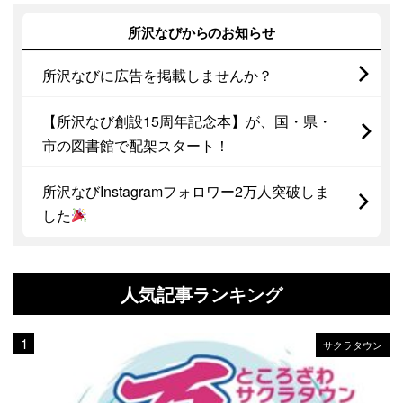
所沢なびからのお知らせ
所沢なびに広告を掲載しませんか？
【所沢なび創設15周年記念本】が、国・県・
市の図書館で配架スタート！
所沢なびInstagramフォロワー2万人突破しま
した
人気記事ランキング
サクラタウン