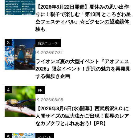
【2026年8月22日開催】夏休みの思い出作
りに！親子で楽しむ「第13回 ところざわ星
空フェスティバル」☆ビクセンの望遠鏡体
験も
所沢ニュース
2026/07/31
ライオンズ夏の大型イベント『アオフェス
2026』限定イベント！所沢の魅力を再発見
する街歩き企画
PR
2026/08/05
【2026年8月5日(水)開幕】西武所沢S.C.に
人間サイズの巨大虫かご出現！世界のレア
なカブクワとふれあおう!【PR】
イベント