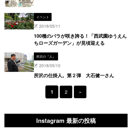
イベント
2018/05/11
100種のバラが咲き誇る！「西武園ゆうえん
ちローズガーデン」が見頃迎える
所沢の『人』
2018/05/10
所沢の仕掛人。第２弾 大石健一さん
1
2
»
Instagram 最新の投稿