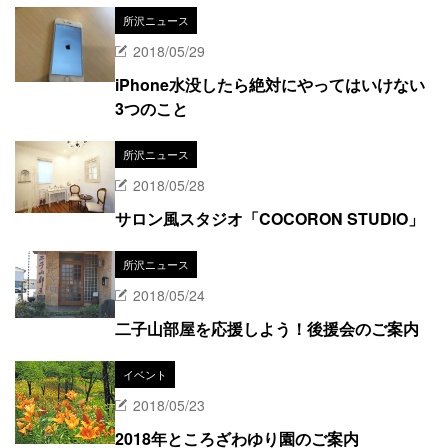
所沢ニュース
2018/05/29
iPhone水没したら絶対にやってはいけない
3つのこと
所沢ニュース
2018/05/28
サロン風スタジオ「COCORON STUDIO」
所沢ニュース
2018/05/24
二子山部屋を応援しよう！後援会のご案内
イベント
2018/05/23
2018年ところざわゆり園のご案内