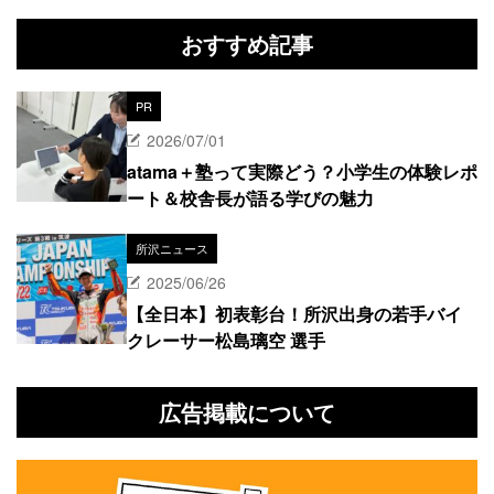
おすすめ記事
PR
2026/07/01
atama＋塾って実際どう？小学生の体験レポ
ート＆校舎長が語る学びの魅力
所沢ニュース
2025/06/26
【全日本】初表彰台！所沢出身の若手バイ
クレーサー松島璃空 選手
広告掲載について