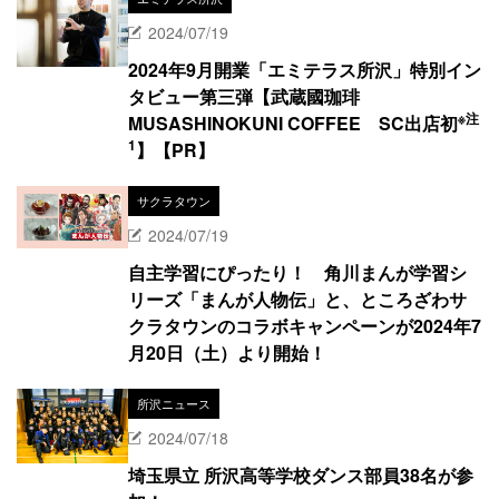
2024/07/19
2024年9月開業「エミテラス所沢」特別イン
タビュー第三弾【武蔵國珈琲
※注
MUSASHINOKUNI COFFEE SC出店初
1
】【PR】
サクラタウン
2024/07/19
自主学習にぴったり！ 角川まんが学習シ
リーズ「まんが人物伝」と、ところざわサ
クラタウンのコラボキャンペーンが2024年7
月20日（土）より開始！
所沢ニュース
2024/07/18
埼玉県立 所沢高等学校ダンス部員38名が参