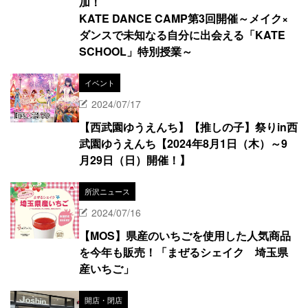
加！
KATE DANCE CAMP第3回開催～メイク×
ダンスで未知なる自分に出会える「KATE
SCHOOL」特別授業～
イベント
2024/07/17
【西武園ゆうえんち】【推しの子】祭りin西
武園ゆうえんち【2024年8月1日（木）～9
月29日（日）開催！】
所沢ニュース
2024/07/16
【MOS】県産のいちごを使用した人気商品
を今年も販売！「まぜるシェイク 埼玉県
産いちご」
開店・閉店