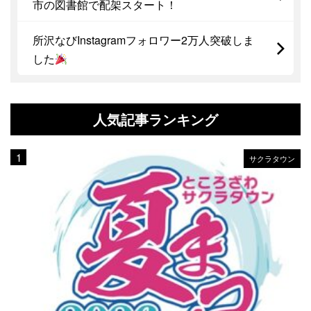
市の図書館で配架スタート！
所沢なびInstagramフォロワー2万人突破しま
した
人気記事ランキング
サクラタウン