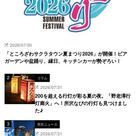
2026/07/30
「ところざわサクラタウン夏まつり2026」が開催！ビア
ガーデンや盆踊り、縁日、キッチンカーが勢ぞろい！
コラム
2026/07/31
200を超える行灯が彩る夏の夜。「野老澤行
灯廊火」へ！所沢なびの行灯も見つけまし
た♪
所沢ニュース
2026/07/31