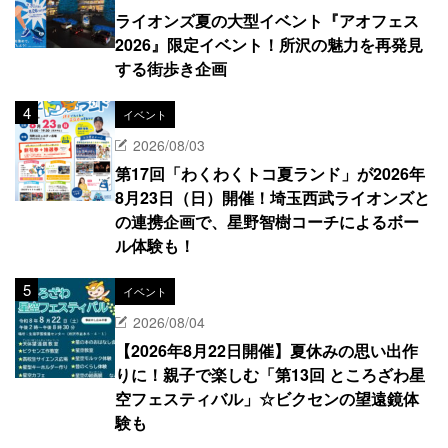
ライオンズ夏の大型イベント『アオフェス
2026』限定イベント！所沢の魅力を再発見
する街歩き企画
イベント
2026/08/03
第17回「わくわくトコ夏ランド」が2026年
8月23日（日）開催！埼玉西武ライオンズと
の連携企画で、星野智樹コーチによるボー
ル体験も！
イベント
2026/08/04
【2026年8月22日開催】夏休みの思い出作
りに！親子で楽しむ「第13回 ところざわ星
空フェスティバル」☆ビクセンの望遠鏡体
験も