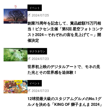
イベント
2024/07/25
創業75周年を記念して、賞品総額75万円相
当！ビクセン主催「第5回 星空フォトコンテ
スト2024～それぞれの宙を見上げて～」開
催決定
サクラタウン
2024/07/23
世界初上映のデジタルアートで、モネの見
た光とその世界感を追体験！
イベント
2024/07/23
12球団最大級のスタジアムグルメのNo.1グ
ルメを決める「KING OF 獅子まんま 2024」