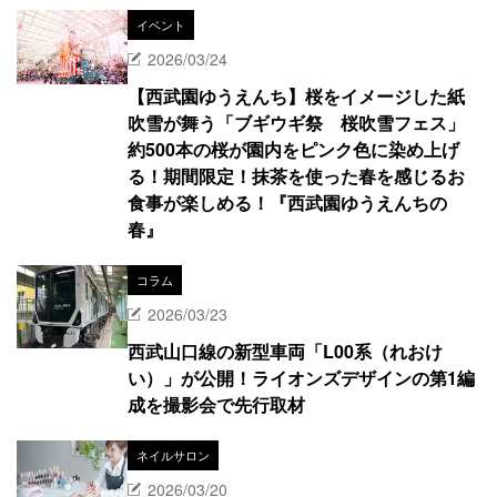
イベント
2026/03/24
【西武園ゆうえんち】桜をイメージした紙
吹雪が舞う「ブギウギ祭 桜吹雪フェス」
約500本の桜が園内をピンク色に染め上げ
る！期間限定！抹茶を使った春を感じるお
食事が楽しめる！『西武園ゆうえんちの
春』
コラム
2026/03/23
西武山口線の新型車両「L00系（れおけ
い）」が公開！ライオンズデザインの第1編
成を撮影会で先行取材
ネイルサロン
2026/03/20