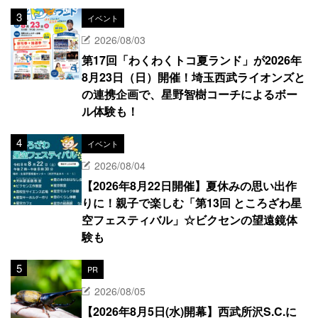
イベント
2026/08/03
第17回「わくわくトコ夏ランド」が2026年
8月23日（日）開催！埼玉西武ライオンズと
の連携企画で、星野智樹コーチによるボー
ル体験も！
イベント
2026/08/04
【2026年8月22日開催】夏休みの思い出作
りに！親子で楽しむ「第13回 ところざわ星
空フェスティバル」☆ビクセンの望遠鏡体
験も
PR
2026/08/05
【2026年8月5日(水)開幕】西武所沢S.C.に