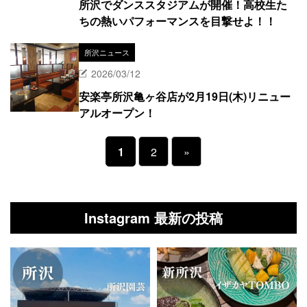
所沢でダンススタジアムが開催！高校生た
ちの熱いパフォーマンスを目撃せよ！！
所沢ニュース
2026/03/12
安楽亭所沢亀ヶ谷店が2月19日(木)リニュー
アルオープン！
1
2
»
Instagram 最新の投稿