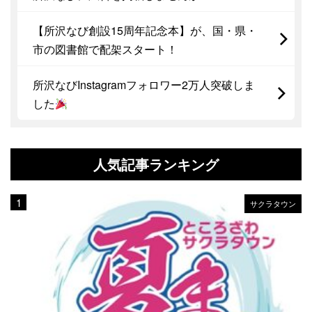
【所沢なび創設15周年記念本】が、国・県・
市の図書館で配架スタート！
所沢なびInstagramフォロワー2万人突破しま
した
人気記事ランキング
サクラタウン