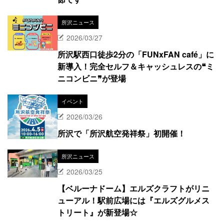
所沢ニュース
2026/03/27
所沢駅西口徒歩2分の「FUNxFAN café」に
新導入！完全セルフ＆キャッシュレスの❝ミ
ニコンビニ❞が登場
イベント
2026/03/26
所沢で「所沢航空発祥祭」初開催！
所沢ニュース
2026/03/25
【ベルーナドーム】エルズクラフトがリニ
ューアル！駅前広場には『エルズグルメス
トリート』が新登場☆