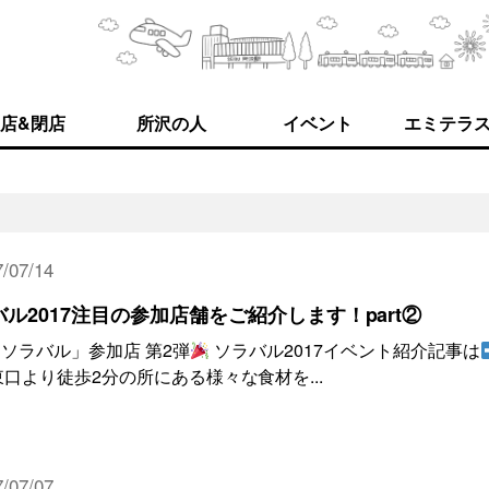
店&閉店
所沢の人
イベント
エミテラ
/07/14
ル2017注目の参加店舗をご紹介します！part②
ソラバル」参加店 第2弾
ソラバル2017イベント紹介記事は
沢駅東口より徒歩2分の所にある様々な食材を...
/07/07