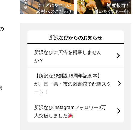
の
所沢なびからのお知らせ
所沢なびに広告を掲載しません
か？
【所沢なび創設15周年記念本】
が、国・県・市の図書館で配架スタ
渋
ート！
所沢なびInstagramフォロワー2万
人突破しました