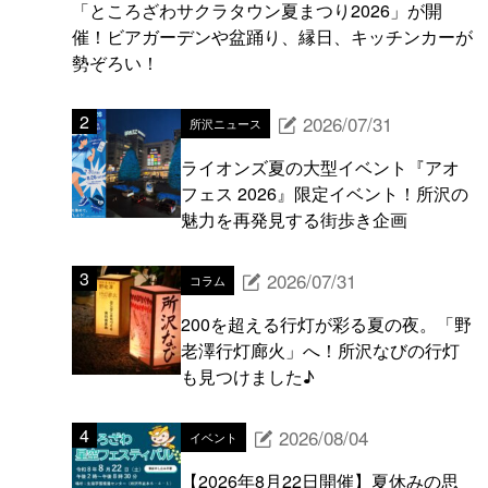
「ところざわサクラタウン夏まつり2026」が開
催！ビアガーデンや盆踊り、縁日、キッチンカーが
勢ぞろい！
2026/07/31
所沢ニュース
ライオンズ夏の大型イベント『アオ
フェス 2026』限定イベント！所沢の
魅力を再発見する街歩き企画
2026/07/31
コラム
200を超える行灯が彩る夏の夜。「野
老澤行灯廊火」へ！所沢なびの行灯
も見つけました♪
2026/08/04
イベント
【2026年8月22日開催】夏休みの思