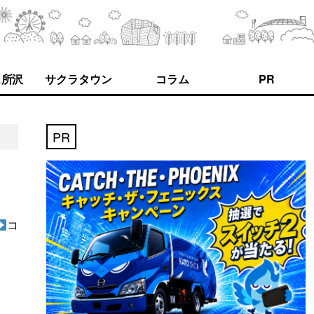
ス所沢
サクラタウン
コラム
PR
PR
コ