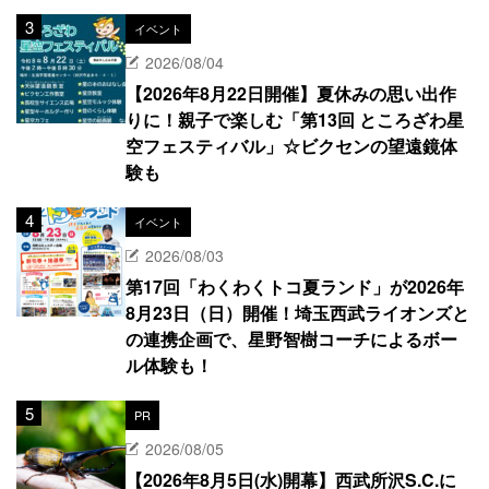
イベント
2026/08/04
【2026年8月22日開催】夏休みの思い出作
りに！親子で楽しむ「第13回 ところざわ星
空フェスティバル」☆ビクセンの望遠鏡体
験も
イベント
2026/08/03
第17回「わくわくトコ夏ランド」が2026年
8月23日（日）開催！埼玉西武ライオンズと
の連携企画で、星野智樹コーチによるボー
ル体験も！
PR
2026/08/05
【2026年8月5日(水)開幕】西武所沢S.C.に