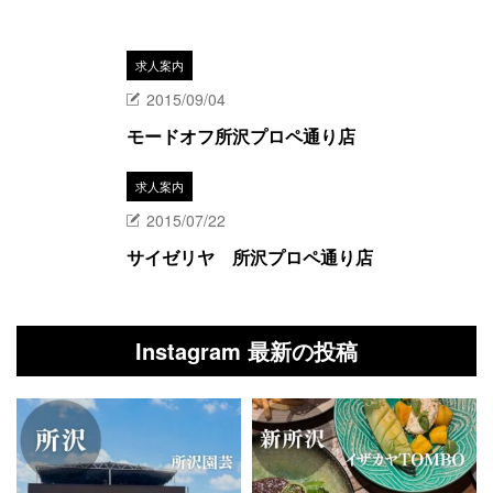
求人案内
2015/09/04
モードオフ所沢プロペ通り店
求人案内
2015/07/22
サイゼリヤ 所沢プロペ通り店
Instagram 最新の投稿