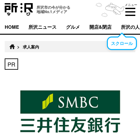
メニュー
所沢市の今が分かる
地域No.1メディア
HOME
所沢ニュース
グルメ
開店&閉店
所沢の人
スクロール
>
求人案内
PR