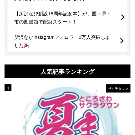
【所沢なび創設15周年記念本】が、国・県・
市の図書館で配架スタート！
所沢なびInstagramフォロワー2万人突破しま
した
人気記事ランキング
サクラタウン