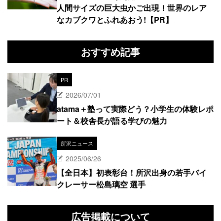
人間サイズの巨大虫かご出現！世界のレア
なカブクワとふれあおう!【PR】
おすすめ記事
PR
2026/07/01
atama＋塾って実際どう？小学生の体験レポ
ート＆校舎長が語る学びの魅力
所沢ニュース
2025/06/26
【全日本】初表彰台！所沢出身の若手バイ
クレーサー松島璃空 選手
広告掲載について