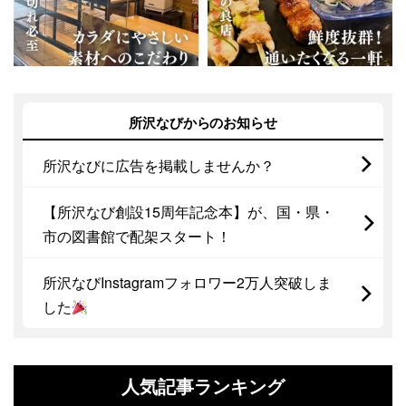
所沢なびからのお知らせ
所沢なびに広告を掲載しませんか？
【所沢なび創設15周年記念本】が、国・県・
市の図書館で配架スタート！
所沢なびInstagramフォロワー2万人突破しま
した
人気記事ランキング