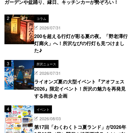
ガーデンや盆踊り、縁日、キッチンカーが勢ぞろい！
コラム
2026/07/31
200を超える行灯が彩る夏の夜。「野老澤行
灯廊火」へ！所沢なびの行灯も見つけまし
た♪
所沢ニュース
2026/07/31
ライオンズ夏の大型イベント『アオフェス
2026』限定イベント！所沢の魅力を再発見
する街歩き企画
イベント
2026/08/03
第17回「わくわくトコ夏ランド」が2026年