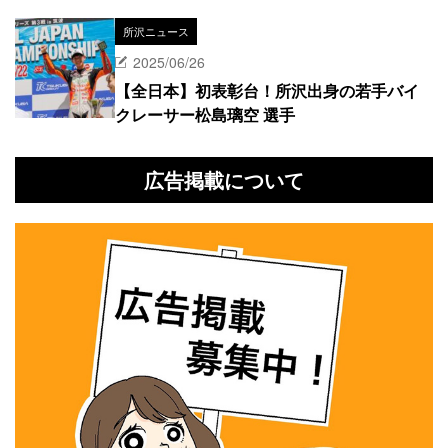
所沢ニュース
2025/06/26
【全日本】初表彰台！所沢出身の若手バイ
クレーサー松島璃空 選手
広告掲載について