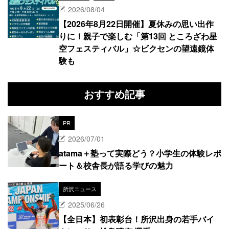
2026/08/04
【2026年8月22日開催】夏休みの思い出作
りに！親子で楽しむ「第13回 ところざわ星
空フェスティバル」☆ビクセンの望遠鏡体
験も
おすすめ記事
PR
2026/07/01
atama＋塾って実際どう？小学生の体験レポ
ート＆校舎長が語る学びの魅力
所沢ニュース
2025/06/26
【全日本】初表彰台！所沢出身の若手バイ