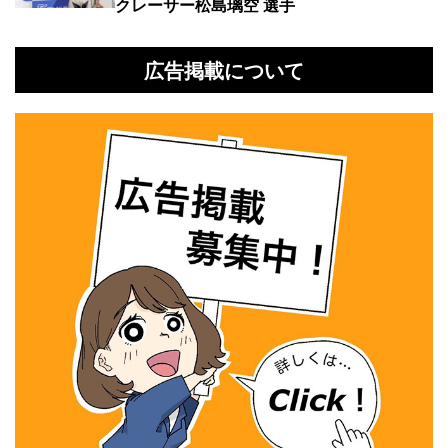
クレーサー松島璃空 選手
広告掲載について