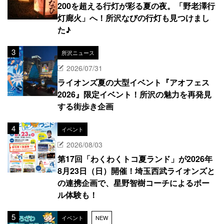
200を超える行灯が彩る夏の夜。「野老澤行
灯廊火」へ！所沢なびの行灯も見つけまし
た♪
所沢ニュース
2026/07/31
ライオンズ夏の大型イベント『アオフェス
2026』限定イベント！所沢の魅力を再発見
する街歩き企画
イベント
2026/08/03
第17回「わくわくトコ夏ランド」が2026年
8月23日（日）開催！埼玉西武ライオンズと
の連携企画で、星野智樹コーチによるボー
ル体験も！
イベント
NEW