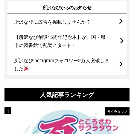
所沢なびからのお知らせ
所沢なびに広告を掲載しませんか？
【所沢なび創設15周年記念本】が、国・県・
市の図書館で配架スタート！
所沢なびInstagramフォロワー2万人突破しま
した
人気記事ランキング
サクラタウン