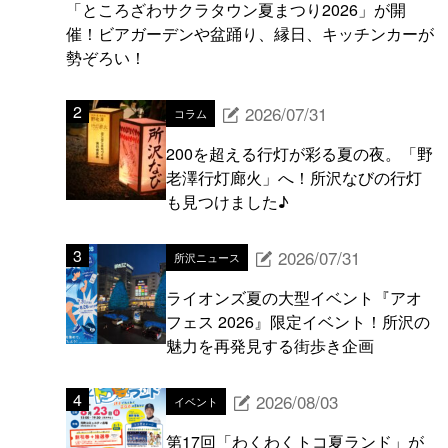
「ところざわサクラタウン夏まつり2026」が開
催！ビアガーデンや盆踊り、縁日、キッチンカーが
勢ぞろい！
2026/07/31
コラム
200を超える行灯が彩る夏の夜。「野
老澤行灯廊火」へ！所沢なびの行灯
も見つけました♪
2026/07/31
所沢ニュース
ライオンズ夏の大型イベント『アオ
フェス 2026』限定イベント！所沢の
魅力を再発見する街歩き企画
2026/08/03
イベント
第17回「わくわくトコ夏ランド」が