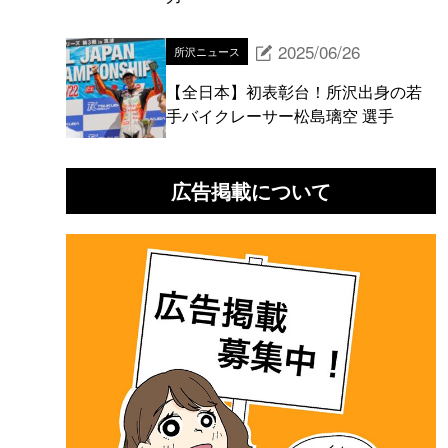
2025/06/26
所沢ニュース
【全日本】初表彰台！所沢出身の若
手バイクレーサー松島璃空 選手
広告掲載について