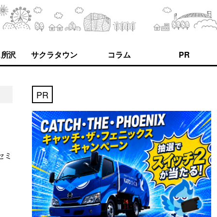
ス所沢
サクラタウン
コラム
PR
PR
セミ