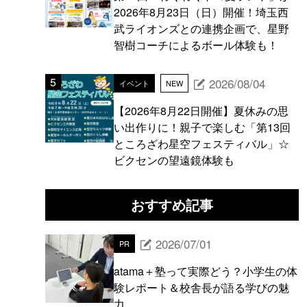
2026年8月23日（日）開催！埼玉西
武ライオンズとの連携企画で、星野
智樹コーチによるボール体験も！
2026/08/04
イベント
NEW
【2026年8月22日開催】夏休みの思
い出作りに！親子で楽しむ「第13回
ところざわ星空フェスティバル」☆
ビクセンの望遠鏡体験も
おすすめ記事
2026/07/01
PR
atama＋塾って実際どう？小学生の体
験レポート＆校舎長が語る学びの魅
力