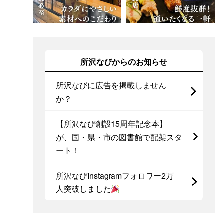
所沢なびからのお知らせ
所沢なびに広告を掲載しません
か？
【所沢なび創設15周年記念本】
が、国・県・市の図書館で配架スタ
ート！
所沢なびInstagramフォロワー2万
人突破しました