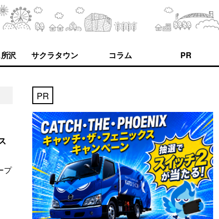
ス所沢
サクラタウン
コラム
PR
PR
ス
ープ