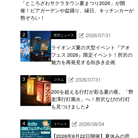
「ところざわサクラタウン夏まつり2026」が開
催！ビアガーデンや盆踊り、縁日、キッチンカーが
勢ぞろい！
2026/07/31
所沢ニュース
ライオンズ夏の大型イベント『アオ
フェス 2026』限定イベント！所沢の
魅力を再発見する街歩き企画
2026/07/31
コラム
200を超える行灯が彩る夏の夜。「野
老澤行灯廊火」へ！所沢なびの行灯
も見つけました♪
2026/08/04
イベント
【2026年8月22日開催】夏休みの思