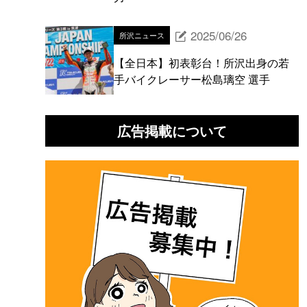
2025/06/26
所沢ニュース
【全日本】初表彰台！所沢出身の若
手バイクレーサー松島璃空 選手
広告掲載について