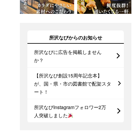
所沢なびからのお知らせ
所沢なびに広告を掲載しません
か？
【所沢なび創設15周年記念本】
が、国・県・市の図書館で配架スタ
ート！
所沢なびInstagramフォロワー2万
人突破しました