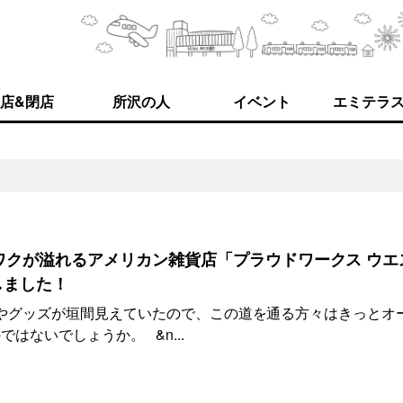
店&閉店
所沢の人
イベント
エミテラ
ワクが溢れるアメリカン雑貨店「プラウドワークス ウエ
しました！
やグッズが垣間見えていたので、この道を通る方々はきっとオ
はないでしょうか。 &n...