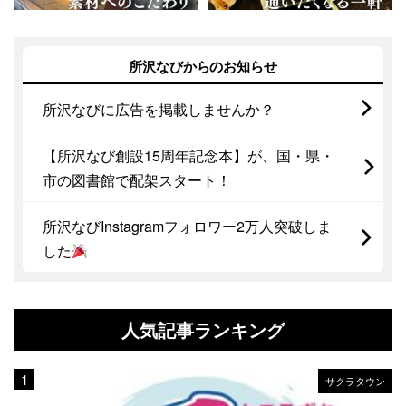
所沢なびからのお知らせ
所沢なびに広告を掲載しませんか？
【所沢なび創設15周年記念本】が、国・県・
市の図書館で配架スタート！
所沢なびInstagramフォロワー2万人突破しま
した
人気記事ランキング
サクラタウン