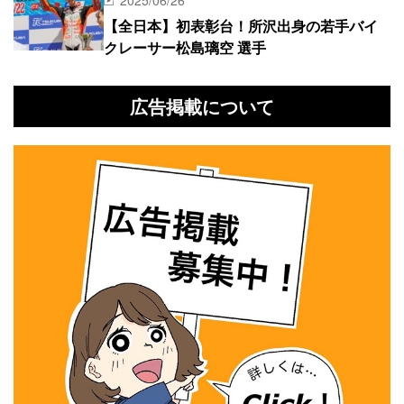
【全日本】初表彰台！所沢出身の若手バイ
クレーサー松島璃空 選手
広告掲載について