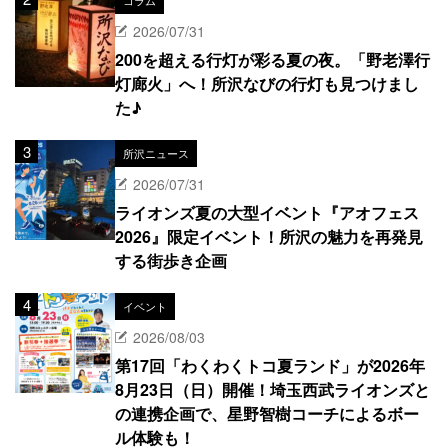
2026/07/31
200を超える行灯が彩る夏の夜。「野老澤行
灯廊火」へ！所沢なびの行灯も見つけまし
た♪
所沢ニュース
2026/07/31
ライオンズ夏の大型イベント『アオフェス
2026』限定イベント！所沢の魅力を再発見
する街歩き企画
イベント
2026/08/03
第17回「わくわくトコ夏ランド」が2026年
8月23日（日）開催！埼玉西武ライオンズと
の連携企画で、星野智樹コーチによるボー
ル体験も！