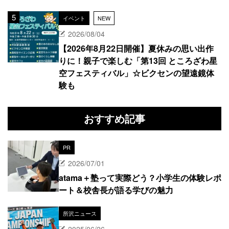
イベント
NEW
2026/08/04
【2026年8月22日開催】夏休みの思い出作
りに！親子で楽しむ「第13回 ところざわ星
空フェスティバル」☆ビクセンの望遠鏡体
験も
おすすめ記事
PR
2026/07/01
atama＋塾って実際どう？小学生の体験レポ
ート＆校舎長が語る学びの魅力
所沢ニュース
2025/06/26