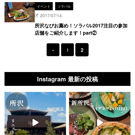
イベント
ソラバル
2017/07/14
所沢なびお薦め！ソラバル2017注目の参加
店舗をご紹介します！part②
«
1
2
Instagram 最新の投稿