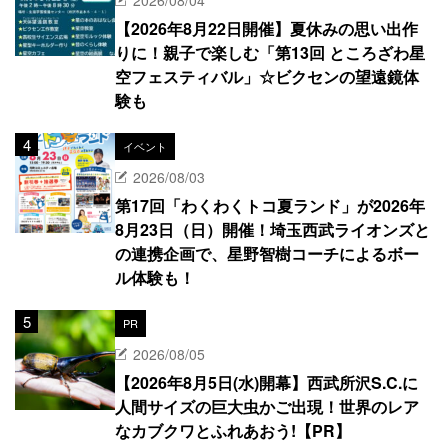
【2026年8月22日開催】夏休みの思い出作
りに！親子で楽しむ「第13回 ところざわ星
空フェスティバル」☆ビクセンの望遠鏡体
験も
イベント
2026/08/03
第17回「わくわくトコ夏ランド」が2026年
8月23日（日）開催！埼玉西武ライオンズと
の連携企画で、星野智樹コーチによるボー
ル体験も！
PR
2026/08/05
【2026年8月5日(水)開幕】西武所沢S.C.に
人間サイズの巨大虫かご出現！世界のレア
なカブクワとふれあおう!【PR】