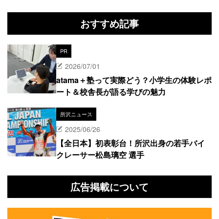
おすすめ記事
PR
2026/07/01
atama＋塾って実際どう？小学生の体験レポ
ート＆校舎長が語る学びの魅力
所沢ニュース
2025/06/26
【全日本】初表彰台！所沢出身の若手バイ
クレーサー松島璃空 選手
広告掲載について