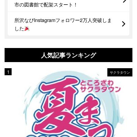
市の図書館で配架スタート！
所沢なびInstagramフォロワー2万人突破しま
した
人気記事ランキング
サクラタウン