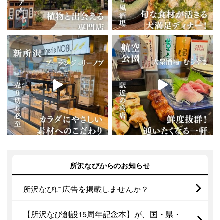
所沢なびからのお知らせ
所沢なびに広告を掲載しませんか？
【所沢なび創設15周年記念本】が、国・県・