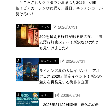
「ところざわサクラタウン夏まつり2026」が開
催！ビアガーデンや盆踊り、縁日、キッチンカーが
勢ぞろい！
2026/07/31
コラム
200を超える行灯が彩る夏の夜。「野
老澤行灯廊火」へ！所沢なびの行灯
も見つけました♪
2026/07/31
所沢ニュース
ライオンズ夏の大型イベント『アオ
フェス 2026』限定イベント！所沢の
魅力を再発見する街歩き企画
2026/08/04
イベント
【2026年8月22日開催】夏休みの思