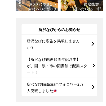
所沢なびからのお知らせ
所沢なびに広告を掲載しません
か？
【所沢なび創設15周年記念本】
が、国・県・市の図書館で配架スタ
ート！
所沢なびInstagramフォロワー2万
人突破しました