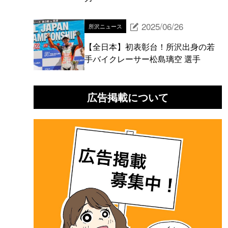
2025/06/26
所沢ニュース
【全日本】初表彰台！所沢出身の若
手バイクレーサー松島璃空 選手
広告掲載について