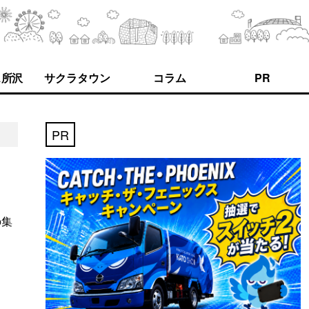
ス所沢
サクラタウン
コラム
PR
PR
の集