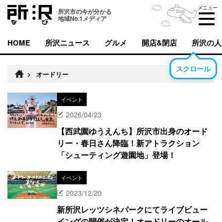
メニュー
所沢市の今が分かる
地域No.1メディア
HOME
所沢ニュース
グルメ
開店&閉店
所沢の人
スクロール
>
オードリー
イベント
2026/04/23
【西武園ゆうえんち】所沢市出身のオード
リー・春日さん降臨！新アトラクション
「シューティング遊園地」登場！
イベント
2023/12/20
新所沢レッツシネパークにてライブビュー
イングの開催が決定！オードリーのオール