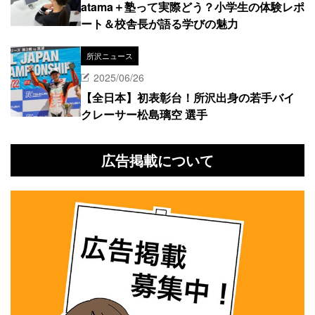
atama＋塾って実際どう？小学生の体験レポ
ート＆校舎長が語る学びの魅力
所沢ニュース
2025/06/26
【全日本】初表彰台！所沢出身の若手バイ
クレーサー松島璃空 選手
広告掲載について