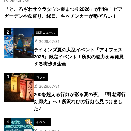
2026/07/30
「ところざわサクラタウン夏まつり2026」が開催！ビア
ガーデンや盆踊り、縁日、キッチンカーが勢ぞろい！
所沢ニュース
2026/07/31
ライオンズ夏の大型イベント『アオフェス
2026』限定イベント！所沢の魅力を再発見
する街歩き企画
コラム
2026/07/31
200を超える行灯が彩る夏の夜。「野老澤行
灯廊火」へ！所沢なびの行灯も見つけまし
た♪
イベント
2026/08/04