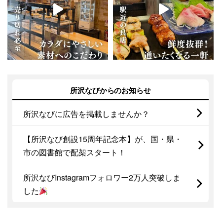
所沢なびからのお知らせ
所沢なびに広告を掲載しませんか？
【所沢なび創設15周年記念本】が、国・県・
市の図書館で配架スタート！
所沢なびInstagramフォロワー2万人突破しま
した