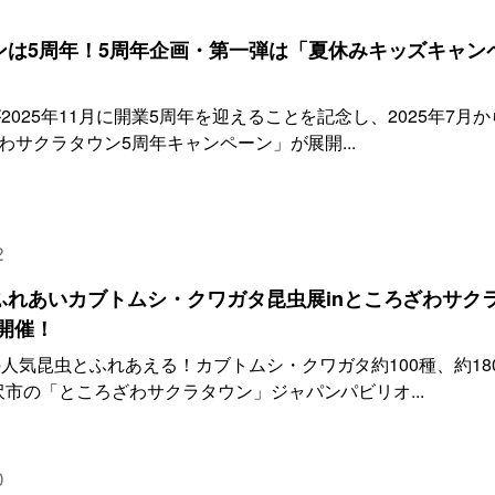
1
ンは5周年！5周年企画・第一弾は「夏休みキッズキャン
025年11月に開業5周年を迎えることを記念し、2025年7月か
ざわサクラタウン5周年キャンペーン」が展開...
2
ふれあいカブトムシ・クワガタ昆虫展inところざわサク
ら開催！
人気昆虫とふれあえる！カブトムシ・クワガタ約100種、約18
沢市の「ところざわサクラタウン」ジャパンパビリオ...
0