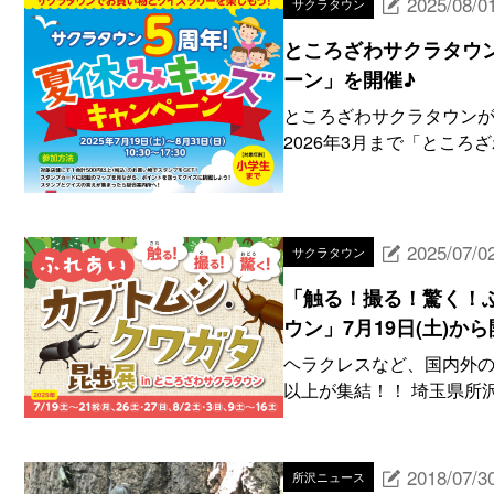
2025/08/0
サクラタウン
ところざわサクラタウ
ーン」を開催♪
ところざわサクラタウンが2
2026年3月まで「ところ
2025/07/0
サクラタウン
「触る！撮る！驚く！
ウン」7月19日(土)か
ヘラクレスなど、国内外の
以上が集結！！ 埼玉県所
2018/07/3
所沢ニュース