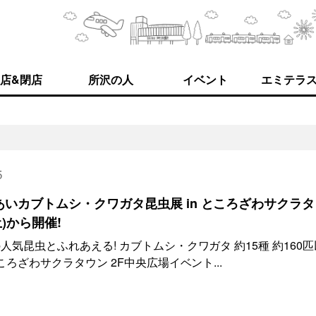
店&閉店
所沢の人
イベント
エミテラ
5
れあいカブトムシ・クワガタ昆虫展 in ところざわサクラ
土)から開催!
気昆虫とふれあえる! カブトムシ・クワガタ 約15種 約160匹
ころざわサクラタウン 2F中央広場イベント...