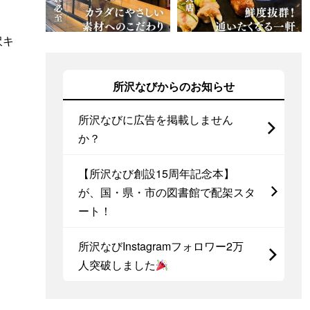
沢キ
所沢なびからのお知らせ
所沢なびに広告を掲載しません
か？
【所沢なび創設15周年記念本】
が、国・県・市の図書館で配架スタ
ート！
所沢なびInstagramフォロワー2万
人突破しました