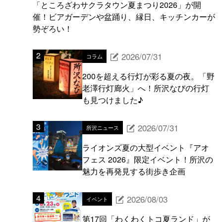
「ところざわサクラタウン夏まつり2026」が開
催！ビアガーデンや盆踊り、縁日、キッチンカーが
勢ぞろい！
2026/07/31
コラム
200を超える行灯が彩る夏の夜。「野
老澤行灯廊火」へ！所沢なびの行灯
も見つけました♪
2026/07/31
所沢ニュース
ライオンズ夏の大型イベント『アオ
フェス 2026』限定イベント！所沢の
魅力を再発見する街歩き企画
2026/08/03
イベント
第17回「わくわくトコ夏ランド」が