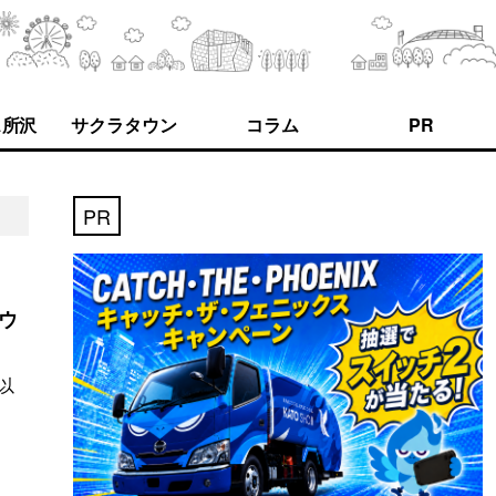
ス所沢
サクラタウン
コラム
PR
PR
タウ
以