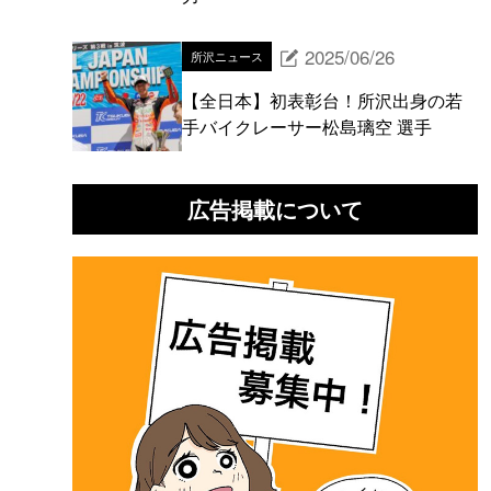
2025/06/26
所沢ニュース
【全日本】初表彰台！所沢出身の若
手バイクレーサー松島璃空 選手
広告掲載について