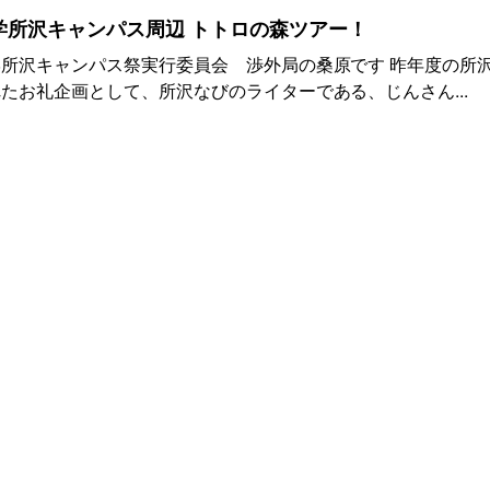
学所沢キャンパス周辺 トトロの森ツアー！
所沢キャンパス祭実行委員会 渉外局の桑原です 昨年度の所
たお礼企画として、所沢なびのライターである、じんさん...