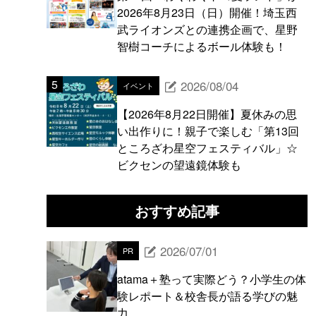
2026年8月23日（日）開催！埼玉西
武ライオンズとの連携企画で、星野
智樹コーチによるボール体験も！
2026/08/04
イベント
【2026年8月22日開催】夏休みの思
い出作りに！親子で楽しむ「第13回
ところざわ星空フェスティバル」☆
ビクセンの望遠鏡体験も
おすすめ記事
2026/07/01
PR
atama＋塾って実際どう？小学生の体
験レポート＆校舎長が語る学びの魅
力