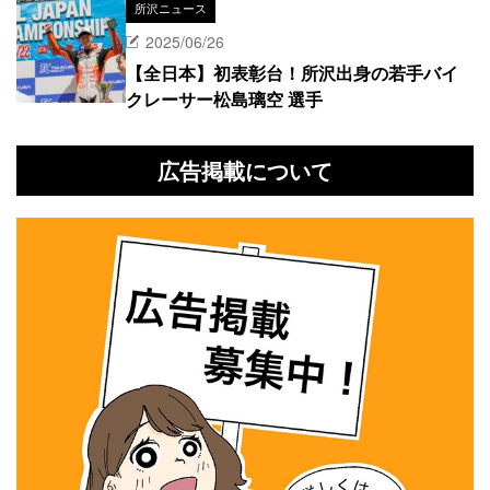
所沢ニュース
2025/06/26
【全日本】初表彰台！所沢出身の若手バイ
クレーサー松島璃空 選手
広告掲載について