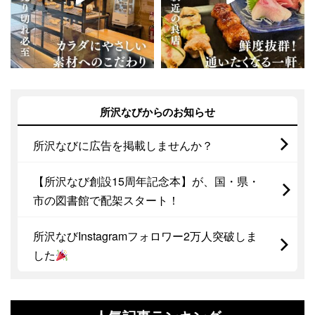
所沢なびからのお知らせ
所沢なびに広告を掲載しませんか？
【所沢なび創設15周年記念本】が、国・県・
市の図書館で配架スタート！
所沢なびInstagramフォロワー2万人突破しま
した