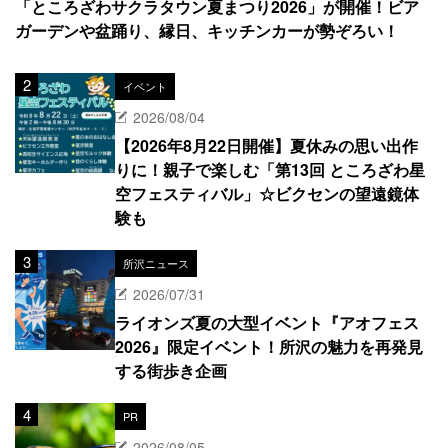
「ところざわサクラタウン夏まつり2026」が開催！ビア
ガーデンや盆踊り、縁日、キッチンカーが勢ぞろい！
イベント
2026/08/04
【2026年8月22日開催】夏休みの思い出作
りに！親子で楽しむ「第13回 ところざわ星
空フェスティバル」☆ビクセンの望遠鏡体
験も
所沢ニュース
2026/07/31
ライオンズ夏の大型イベント『アオフェス
2026』限定イベント！所沢の魅力を再発見
する街歩き企画
PR
2026/08/05