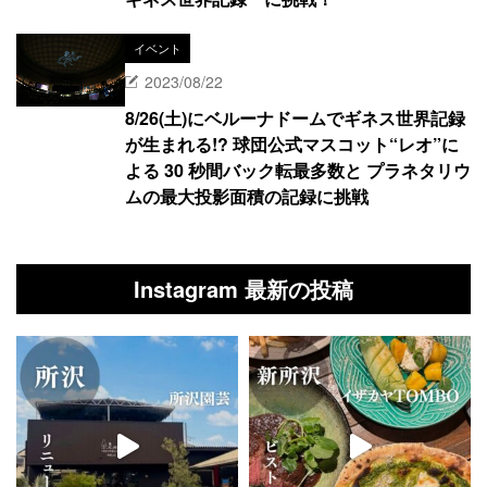
イベント
2023/08/22
8/26(土)にベルーナドームでギネス世界記録
が生まれる!? 球団公式マスコット“レオ”に
よる 30 秒間バック転最多数と プラネタリウ
ムの最大投影面積の記録に挑戦
Instagram 最新の投稿