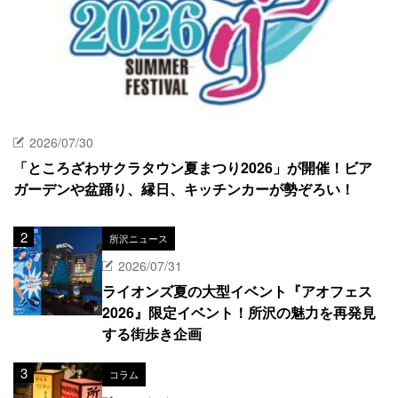
2026/07/30
「ところざわサクラタウン夏まつり2026」が開催！ビア
ガーデンや盆踊り、縁日、キッチンカーが勢ぞろい！
所沢ニュース
2026/07/31
ライオンズ夏の大型イベント『アオフェス
2026』限定イベント！所沢の魅力を再発見
する街歩き企画
コラム