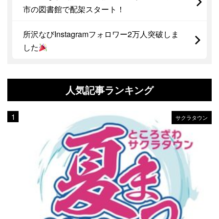
市の図書館で配架スタート！
所沢なびInstagramフォロワー2万人突破しま
した
人気記事ランキング
サクラタウン