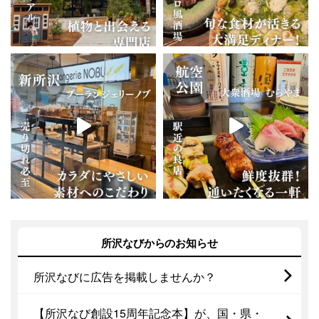
所沢なびからのお知らせ
所沢なびに広告を掲載しませんか？
【所沢なび創設15周年記念本】が、国・県・