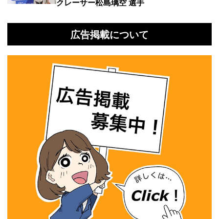
クレーサー松島璃空 選手
広告掲載について