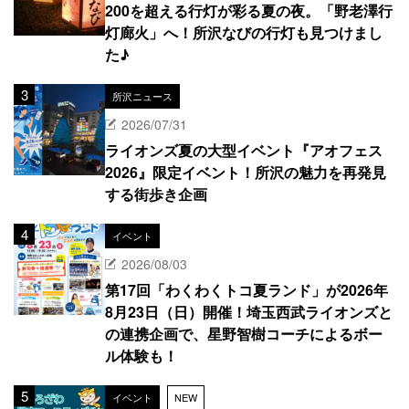
200を超える行灯が彩る夏の夜。「野老澤行
灯廊火」へ！所沢なびの行灯も見つけまし
た♪
所沢ニュース
2026/07/31
ライオンズ夏の大型イベント『アオフェス
2026』限定イベント！所沢の魅力を再発見
する街歩き企画
イベント
2026/08/03
第17回「わくわくトコ夏ランド」が2026年
8月23日（日）開催！埼玉西武ライオンズと
の連携企画で、星野智樹コーチによるボー
ル体験も！
イベント
NEW