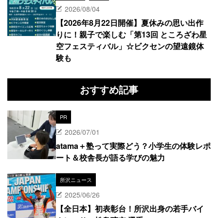
2026/08/04
【2026年8月22日開催】夏休みの思い出作
りに！親子で楽しむ「第13回 ところざわ星
空フェスティバル」☆ビクセンの望遠鏡体
験も
おすすめ記事
PR
2026/07/01
atama＋塾って実際どう？小学生の体験レポ
ート＆校舎長が語る学びの魅力
所沢ニュース
2025/06/26
【全日本】初表彰台！所沢出身の若手バイ