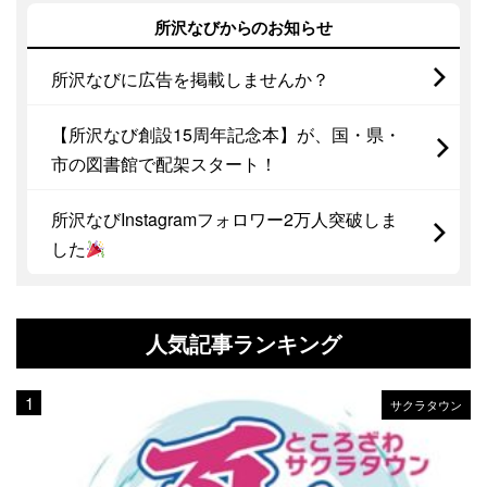
所沢なびからのお知らせ
所沢なびに広告を掲載しませんか？
【所沢なび創設15周年記念本】が、国・県・
市の図書館で配架スタート！
所沢なびInstagramフォロワー2万人突破しま
した
人気記事ランキング
サクラタウン