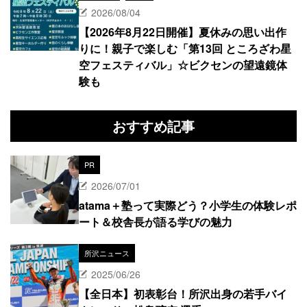
2026/08/04
【2026年8月22日開催】夏休みの思い出作
りに！親子で楽しむ「第13回 ところざわ星
空フェスティバル」☆ビクセンの望遠鏡体
験も
おすすめ記事
PR
2026/07/01
atama＋塾って実際どう？小学生の体験レポ
ート＆校舎長が語る学びの魅力
所沢ニュース
2025/06/26
【全日本】初表彰台！所沢出身の若手バイ