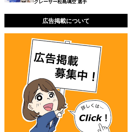
クレーサー松島璃空 選手
広告掲載について