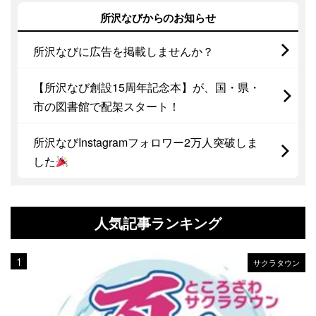
所沢なびからのお知らせ
所沢なびに広告を掲載しませんか？
【所沢なび創設15周年記念本】が、国・県・
市の図書館で配架スタート！
所沢なびInstagramフォロワー2万人突破しま
した
人気記事ランキング
サクラタウン