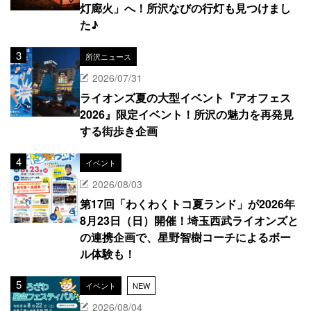
灯廊火」へ！所沢なびの行灯も見つけまし
た♪
所沢ニュース
2026/07/31
ライオンズ夏の大型イベント『アオフェス
2026』限定イベント！所沢の魅力を再発見
する街歩き企画
イベント
2026/08/03
第17回「わくわくトコ夏ランド」が2026年
8月23日（日）開催！埼玉西武ライオンズと
の連携企画で、星野智樹コーチによるボー
ル体験も！
イベント
NEW
2026/08/04