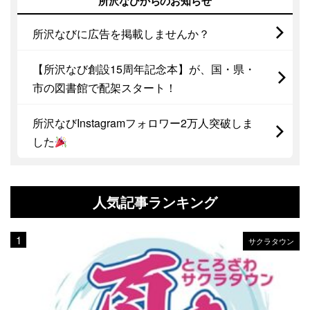
所沢なびからのお知らせ
所沢なびに広告を掲載しませんか？
【所沢なび創設15周年記念本】が、国・県・
市の図書館で配架スタート！
所沢なびInstagramフォロワー2万人突破しま
した
人気記事ランキング
サクラタウン