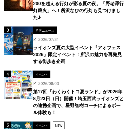
200を超える行灯が彩る夏の夜。「野老澤行
灯廊火」へ！所沢なびの行灯も見つけまし
た♪
所沢ニュース
2026/07/31
ライオンズ夏の大型イベント『アオフェス
2026』限定イベント！所沢の魅力を再発見
する街歩き企画
イベント
2026/08/03
第17回「わくわくトコ夏ランド」が2026年
8月23日（日）開催！埼玉西武ライオンズと
の連携企画で、星野智樹コーチによるボー
ル体験も！
イベント
NEW