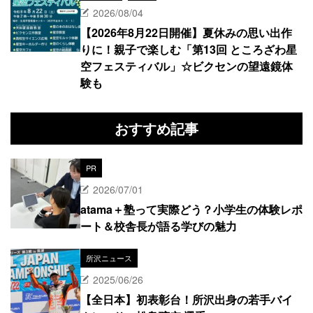
2026/08/04
【2026年8月22日開催】夏休みの思い出作
りに！親子で楽しむ「第13回 ところざわ星
空フェスティバル」☆ビクセンの望遠鏡体
験も
おすすめ記事
PR
2026/07/01
atama＋塾って実際どう？小学生の体験レポ
ート＆校舎長が語る学びの魅力
所沢ニュース
2025/06/26
【全日本】初表彰台！所沢出身の若手バイ