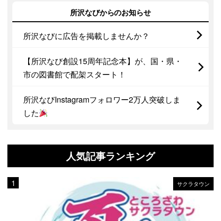
所沢なびからのお知らせ
所沢なびに広告を掲載しませんか？
【所沢なび創設15周年記念本】が、国・県・
市の図書館で配架スタート！
所沢なびInstagramフォロワー2万人突破しま
した
人気記事ランキング
サクラタウン