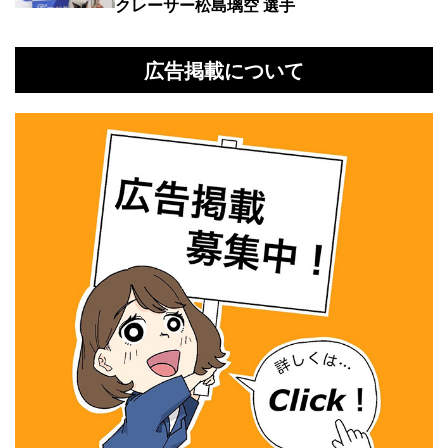
クレーサー松島璃空 選手
広告掲載について