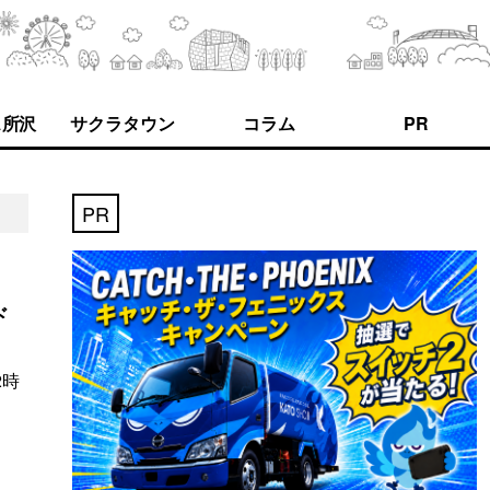
ス所沢
サクラタウン
コラム
PR
PR
ド
2時