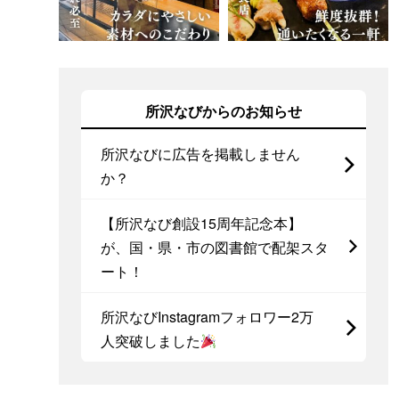
所沢なびからのお知らせ
所沢なびに広告を掲載しません
か？
【所沢なび創設15周年記念本】
が、国・県・市の図書館で配架スタ
ート！
所沢なびInstagramフォロワー2万
人突破しました