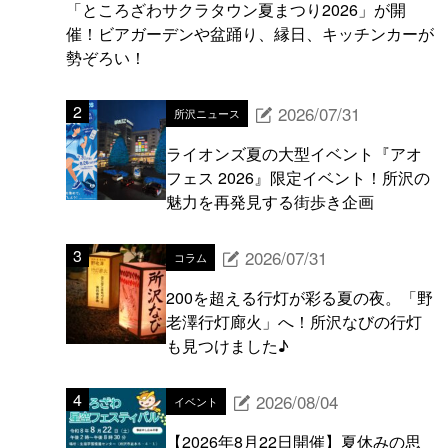
「ところざわサクラタウン夏まつり2026」が開
催！ビアガーデンや盆踊り、縁日、キッチンカーが
勢ぞろい！
2026/07/31
所沢ニュース
ライオンズ夏の大型イベント『アオ
フェス 2026』限定イベント！所沢の
魅力を再発見する街歩き企画
2026/07/31
コラム
200を超える行灯が彩る夏の夜。「野
老澤行灯廊火」へ！所沢なびの行灯
も見つけました♪
2026/08/04
イベント
【2026年8月22日開催】夏休みの思