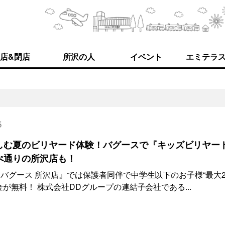
店&閉店
所沢の人
イベント
エミテラ
5
しむ夏のビリヤード体験！バグースで『キッズビリヤー
ぺ通りの所沢店も！
バグース 所沢店』では保護者同伴で中学生以下のお子様“最大
が無料！ 株式会社DDグループの連結子会社である...