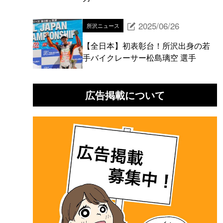
2025/06/26
所沢ニュース
【全日本】初表彰台！所沢出身の若
手バイクレーサー松島璃空 選手
広告掲載について