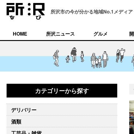
所沢市の今が分かる
地域No.1メディア
HOME
所沢ニュース
グルメ
開
カテゴリーから探す
デリバリー
酒類
工芸品・雑貨