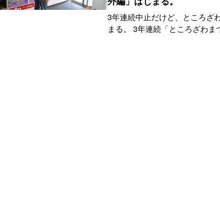
外編」はじまる。
3年連続中止だけど、ところざ
まる。 3年連続「ところざわま