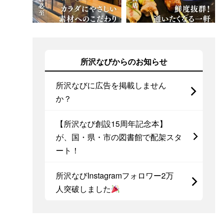
所沢なびからのお知らせ
所沢なびに広告を掲載しません
か？
【所沢なび創設15周年記念本】
が、国・県・市の図書館で配架スタ
ート！
所沢なびInstagramフォロワー2万
人突破しました