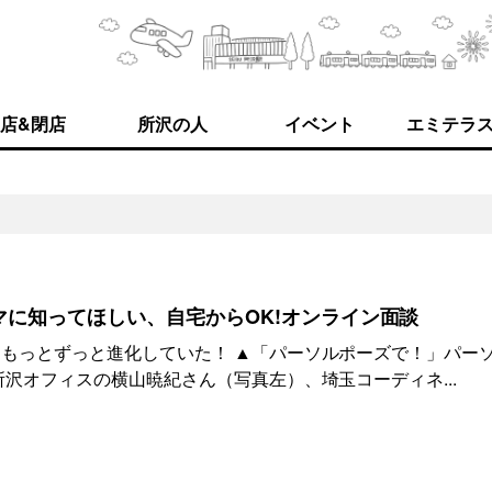
店&閉店
所沢の人
イベント
エミテラ
1
に知ってほしい、自宅からOK!オンライン面談
もっとずっと進化していた！ ▲「パーソルポーズで！」パー
所沢オフィスの横山暁紀さん（写真左）、埼玉コーディネ...