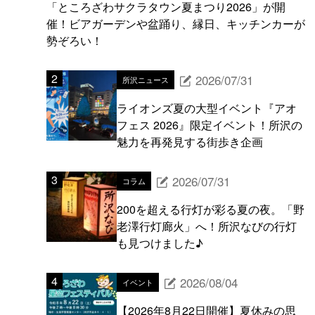
「ところざわサクラタウン夏まつり2026」が開
催！ビアガーデンや盆踊り、縁日、キッチンカーが
勢ぞろい！
2026/07/31
所沢ニュース
ライオンズ夏の大型イベント『アオ
フェス 2026』限定イベント！所沢の
魅力を再発見する街歩き企画
2026/07/31
コラム
200を超える行灯が彩る夏の夜。「野
老澤行灯廊火」へ！所沢なびの行灯
も見つけました♪
2026/08/04
イベント
【2026年8月22日開催】夏休みの思