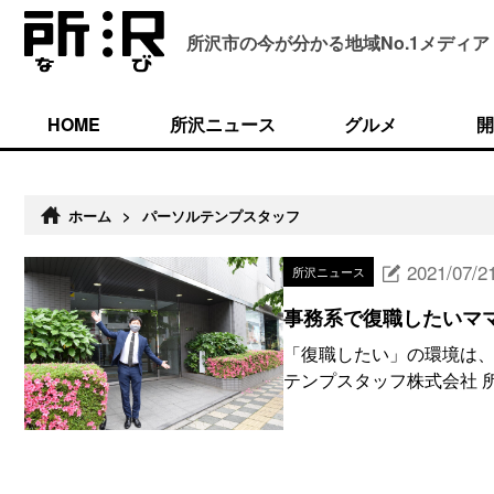
所沢市の今が分かる
地域No.1メディア
HOME
所沢ニュース
グルメ
開
ホーム
>
パーソルテンプスタッフ
2021/07/2
所沢ニュース
事務系で復職したいママ
「復職したい」の環境は、
テンプスタッフ株式会社 