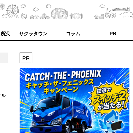
ス所沢
サクラタウン
コラム
PR
PR
ソル