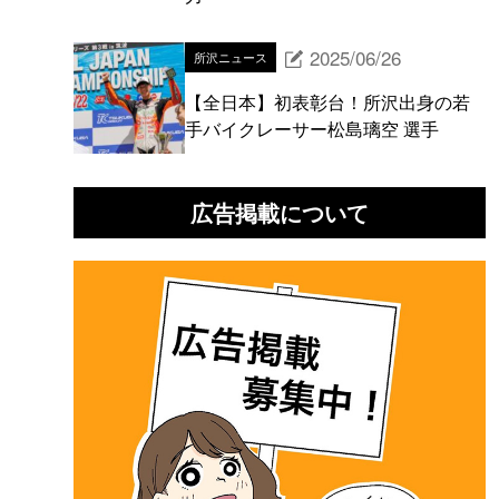
2025/06/26
所沢ニュース
【全日本】初表彰台！所沢出身の若
手バイクレーサー松島璃空 選手
広告掲載について