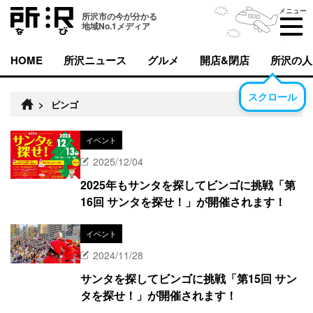
メニュー
所沢市の今が分かる
地域No.1メディア
HOME
所沢ニュース
グルメ
開店&閉店
所沢の人
スクロール
>
ビンゴ
イベント
2025/12/04
2025年もサンタを探してビンゴに挑戦「第
16回 サンタを探せ！」が開催されます！
イベント
2024/11/28
サンタを探してビンゴに挑戦「第15回 サン
タを探せ！」が開催されます！