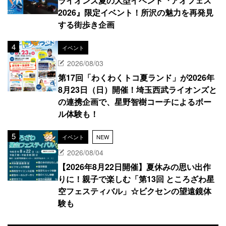
ライオンズ夏の大型イベント『アオフェス
2026』限定イベント！所沢の魅力を再発見
する街歩き企画
イベント
2026/08/03
第17回「わくわくトコ夏ランド」が2026年
8月23日（日）開催！埼玉西武ライオンズと
の連携企画で、星野智樹コーチによるボー
ル体験も！
イベント
NEW
2026/08/04
【2026年8月22日開催】夏休みの思い出作
りに！親子で楽しむ「第13回 ところざわ星
空フェスティバル」☆ビクセンの望遠鏡体
験も