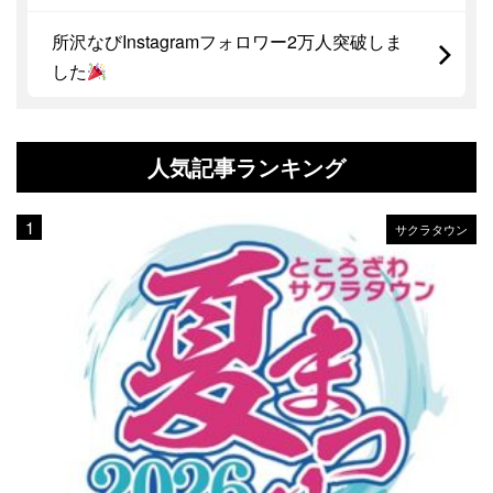
所沢なびInstagramフォロワー2万人突破しま
した
人気記事ランキング
サクラタウン