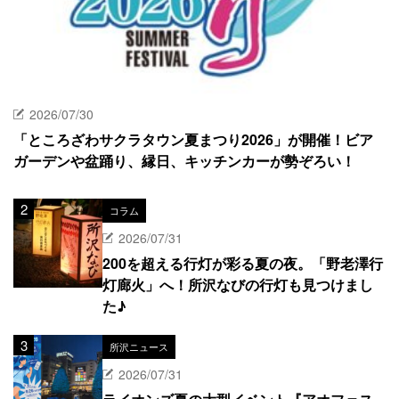
2026/07/30
「ところざわサクラタウン夏まつり2026」が開催！ビア
ガーデンや盆踊り、縁日、キッチンカーが勢ぞろい！
コラム
2026/07/31
200を超える行灯が彩る夏の夜。「野老澤行
灯廊火」へ！所沢なびの行灯も見つけまし
た♪
所沢ニュース
2026/07/31