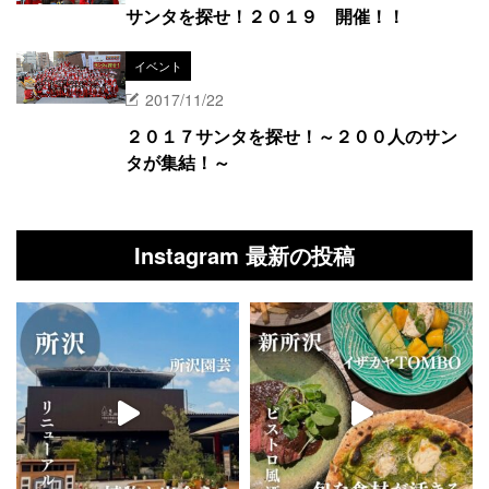
サンタを探せ！２０１９ 開催！！
イベント
2017/11/22
２０１７サンタを探せ！～２００人のサン
タが集結！～
Instagram 最新の投稿