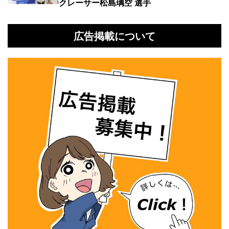
クレーサー松島璃空 選手
広告掲載について