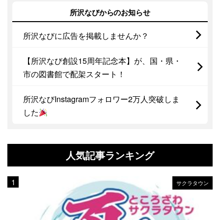
所沢なびからのお知らせ
所沢なびに広告を掲載しませんか？
【所沢なび創設15周年記念本】が、国・県・
市の図書館で配架スタート！
所沢なびInstagramフォロワー2万人突破しま
した
人気記事ランキング
サクラタウン