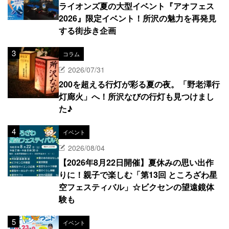
ライオンズ夏の大型イベント『アオフェス
2026』限定イベント！所沢の魅力を再発見
する街歩き企画
コラム
2026/07/31
200を超える行灯が彩る夏の夜。「野老澤行
灯廊火」へ！所沢なびの行灯も見つけまし
た♪
イベント
2026/08/04
【2026年8月22日開催】夏休みの思い出作
りに！親子で楽しむ「第13回 ところざわ星
空フェスティバル」☆ビクセンの望遠鏡体
験も
イベント