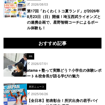
2026/08/03
第17回「わくわくトコ夏ランド」が2026年
8月23日（日）開催！埼玉西武ライオンズと
の連携企画で、星野智樹コーチによるボー
ル体験も！
おすすめ記事
PR
2026/07/01
atama＋塾って実際どう？小学生の体験レポ
ート＆校舎長が語る学びの魅力
所沢ニュース
2025/06/26
【全日本】初表彰台！所沢出身の若手バイ