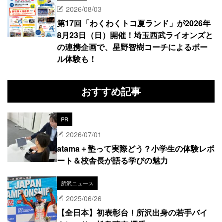
2026/08/03
第17回「わくわくトコ夏ランド」が2026年
8月23日（日）開催！埼玉西武ライオンズと
の連携企画で、星野智樹コーチによるボー
ル体験も！
おすすめ記事
PR
2026/07/01
atama＋塾って実際どう？小学生の体験レポ
ート＆校舎長が語る学びの魅力
所沢ニュース
2025/06/26
【全日本】初表彰台！所沢出身の若手バイ