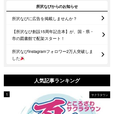
所沢なびからのお知らせ
所沢なびに広告を掲載しませんか？
【所沢なび創設15周年記念本】が、国・県・
市の図書館で配架スタート！
所沢なびInstagramフォロワー2万人突破しま
した
人気記事ランキング
サクラタウン