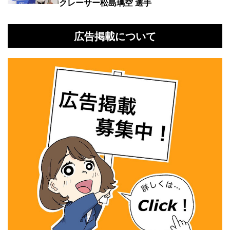
クレーサー松島璃空 選手
広告掲載について