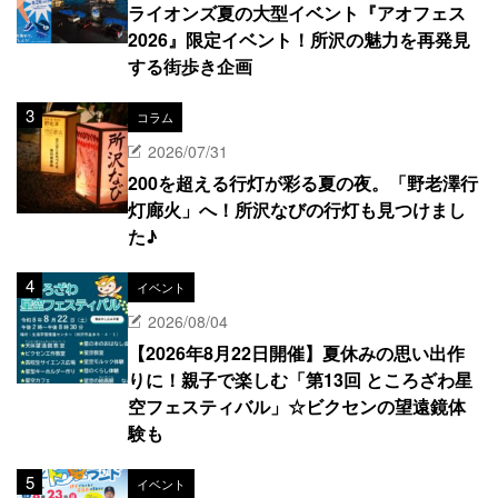
ライオンズ夏の大型イベント『アオフェス
2026』限定イベント！所沢の魅力を再発見
する街歩き企画
コラム
2026/07/31
200を超える行灯が彩る夏の夜。「野老澤行
灯廊火」へ！所沢なびの行灯も見つけまし
た♪
イベント
2026/08/04
【2026年8月22日開催】夏休みの思い出作
りに！親子で楽しむ「第13回 ところざわ星
空フェスティバル」☆ビクセンの望遠鏡体
験も
イベント