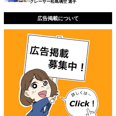
クレーサー松島璃空 選手
広告掲載について