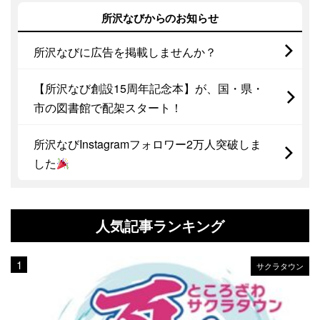
所沢なびからのお知らせ
所沢なびに広告を掲載しませんか？
【所沢なび創設15周年記念本】が、国・県・
市の図書館で配架スタート！
所沢なびInstagramフォロワー2万人突破しま
した
人気記事ランキング
サクラタウン