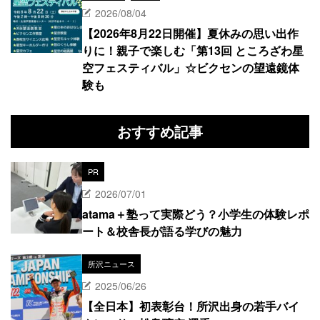
2026/08/04
【2026年8月22日開催】夏休みの思い出作
りに！親子で楽しむ「第13回 ところざわ星
空フェスティバル」☆ビクセンの望遠鏡体
験も
おすすめ記事
PR
2026/07/01
atama＋塾って実際どう？小学生の体験レポ
ート＆校舎長が語る学びの魅力
所沢ニュース
2025/06/26
【全日本】初表彰台！所沢出身の若手バイ