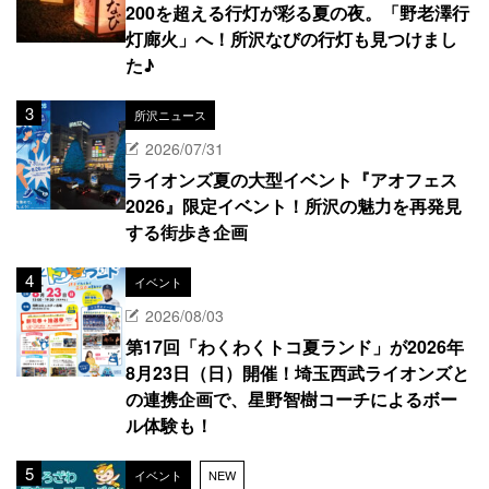
200を超える行灯が彩る夏の夜。「野老澤行
灯廊火」へ！所沢なびの行灯も見つけまし
た♪
所沢ニュース
2026/07/31
ライオンズ夏の大型イベント『アオフェス
2026』限定イベント！所沢の魅力を再発見
する街歩き企画
イベント
2026/08/03
第17回「わくわくトコ夏ランド」が2026年
8月23日（日）開催！埼玉西武ライオンズと
の連携企画で、星野智樹コーチによるボー
ル体験も！
イベント
NEW