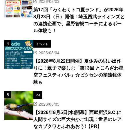
2026/08/03
第17回「わくわくトコ夏ランド」が2026年
8月23日（日）開催！埼玉西武ライオンズと
の連携企画で、星野智樹コーチによるボー
ル体験も！
イベント
2026/08/04
【2026年8月22日開催】夏休みの思い出作
りに！親子で楽しむ「第13回 ところざわ星
空フェスティバル」☆ビクセンの望遠鏡体
験も
PR
2026/08/05
【2026年8月5日(水)開幕】西武所沢S.C.に
人間サイズの巨大虫かご出現！世界のレア
なカブクワとふれあおう!【PR】