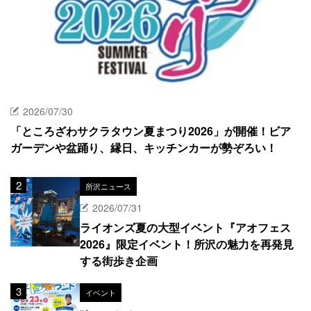
2026/07/30
「ところざわサクラタウン夏まつり2026」が開催！ビア
ガーデンや盆踊り、縁日、キッチンカーが勢ぞろい！
所沢ニュース
2026/07/31
ライオンズ夏の大型イベント『アオフェス
2026』限定イベント！所沢の魅力を再発見
する街歩き企画
イベント