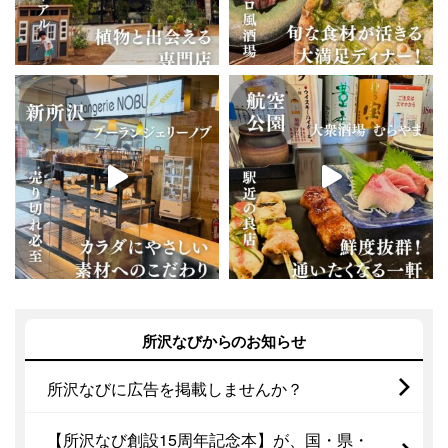
所沢なびからのお知らせ
所沢なびに広告を掲載しませんか？
【所沢なび創設15周年記念本】が、国・県・