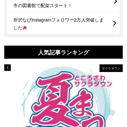
市の図書館で配架スタート！
所沢なびInstagramフォロワー2万人突破しま
した
人気記事ランキング
サクラタウン