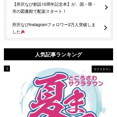
【所沢なび創設15周年記念本】が、国・県・
市の図書館で配架スタート！
所沢なびInstagramフォロワー2万人突破しま
した
人気記事ランキング
サクラタウン