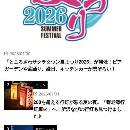
2026/07/30
「ところざわサクラタウン夏まつり2026」が開催！ビア
ガーデンや盆踊り、縁日、キッチンカーが勢ぞろい！
コラム
2026/07/31
200を超える行灯が彩る夏の夜。「野老澤行
灯廊火」へ！所沢なびの行灯も見つけまし
た♪
所沢ニュース