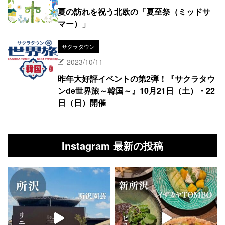
夏の訪れを祝う北欧の「夏至祭（ミッドサ
マー）」
サクラタウン
2023/10/11
昨年大好評イベントの第2弾！『サクラタウ
ンde世界旅～韓国～』10月21日（土）・22
日（日）開催
Instagram 最新の投稿