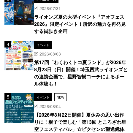
2026/07/31
ライオンズ夏の大型イベント『アオフェス
2026』限定イベント！所沢の魅力を再発見
する街歩き企画
イベント
2026/08/03
第17回「わくわくトコ夏ランド」が2026年
8月23日（日）開催！埼玉西武ライオンズと
の連携企画で、星野智樹コーチによるボー
ル体験も！
イベント
NEW
2026/08/04
【2026年8月22日開催】夏休みの思い出作
りに！親子で楽しむ「第13回 ところざわ星
空フェスティバル」☆ビクセンの望遠鏡体