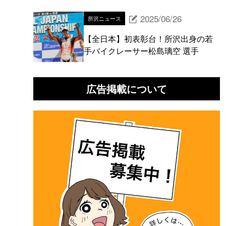
2025/06/26
所沢ニュース
【全日本】初表彰台！所沢出身の若
手バイクレーサー松島璃空 選手
広告掲載について