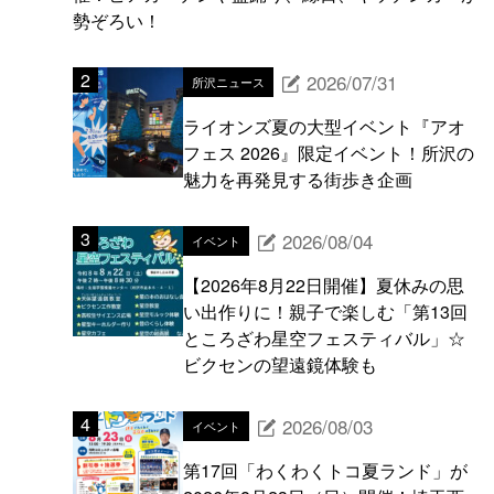
勢ぞろい！
2026/07/31
所沢ニュース
ライオンズ夏の大型イベント『アオ
フェス 2026』限定イベント！所沢の
魅力を再発見する街歩き企画
2026/08/04
イベント
【2026年8月22日開催】夏休みの思
い出作りに！親子で楽しむ「第13回
ところざわ星空フェスティバル」☆
ビクセンの望遠鏡体験も
2026/08/03
イベント
第17回「わくわくトコ夏ランド」が