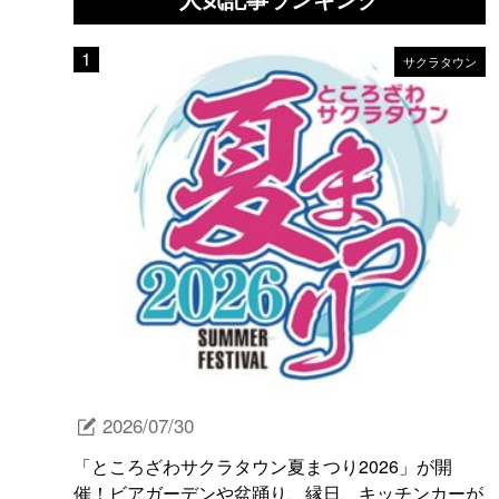
サクラタウン
2026/07/30
「ところざわサクラタウン夏まつり2026」が開
催！ビアガーデンや盆踊り、縁日、キッチンカーが