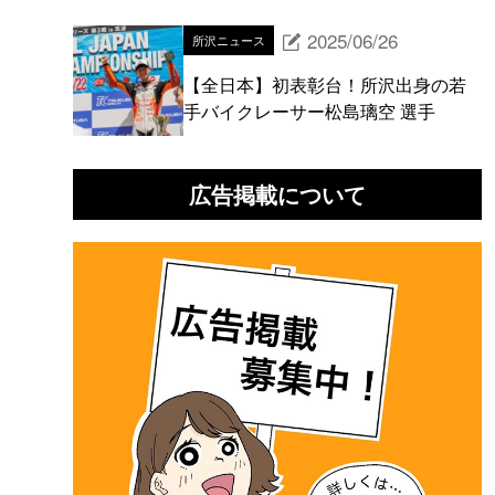
2025/06/26
所沢ニュース
【全日本】初表彰台！所沢出身の若
手バイクレーサー松島璃空 選手
広告掲載について