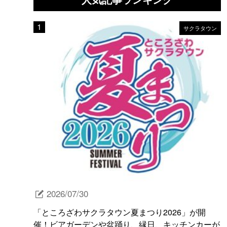
サクラタウン
2026/07/30
「ところざわサクラタウン夏まつり2026」が開
催！ビアガーデンや盆踊り、縁日、キッチンカーが