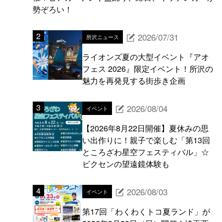
勢ぞろい！
2026/07/31
所沢ニュース
ライオンズ夏の大型イベント『アオ
フェス 2026』限定イベント！所沢の
魅力を再発見する街歩き企画
2026/08/04
イベント
【2026年8月22日開催】夏休みの思
い出作りに！親子で楽しむ「第13回
ところざわ星空フェスティバル」☆
ビクセンの望遠鏡体験も
2026/08/03
イベント
第17回「わくわくトコ夏ランド」が