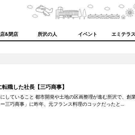
店&閉店
所沢の人
イベント
エミテラ
1
に転職した社長【三巧商事】
にしていること 都市開発や土地の区画整理が進む所沢で、創業
ー三巧商事」に昨年、元フランス料理のコックだったと...