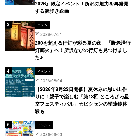
2026』限定イベント！所沢の魅力を再発見
する街歩き企画
コラム
2026/07/31
200を超える行灯が彩る夏の夜。「野老澤行
灯廊火」へ！所沢なびの行灯も見つけまし
た♪
イベント
2026/08/04
【2026年8月22日開催】夏休みの思い出作
りに！親子で楽しむ「第13回 ところざわ星
空フェスティバル」☆ビクセンの望遠鏡体
験も
イベント
2026/08/03