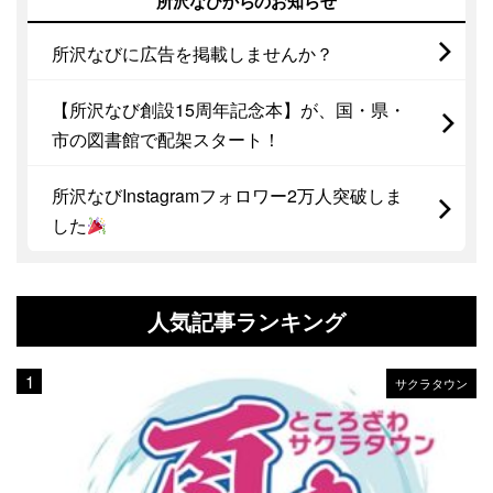
所沢なびからのお知らせ
所沢なびに広告を掲載しませんか？
【所沢なび創設15周年記念本】が、国・県・
市の図書館で配架スタート！
所沢なびInstagramフォロワー2万人突破しま
した
人気記事ランキング
サクラタウン