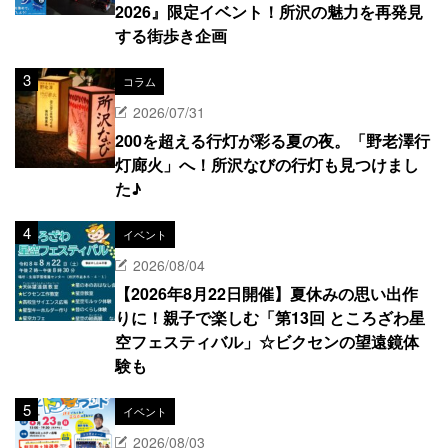
2026』限定イベント！所沢の魅力を再発見
する街歩き企画
コラム
2026/07/31
200を超える行灯が彩る夏の夜。「野老澤行
灯廊火」へ！所沢なびの行灯も見つけまし
た♪
イベント
2026/08/04
【2026年8月22日開催】夏休みの思い出作
りに！親子で楽しむ「第13回 ところざわ星
空フェスティバル」☆ビクセンの望遠鏡体
験も
イベント
2026/08/03