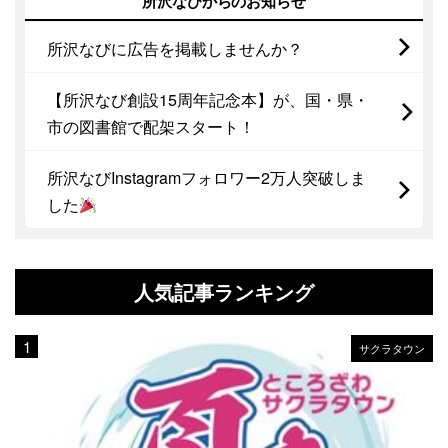
所沢なびからのお知らせ
所沢なびに広告を掲載しませんか？
【所沢なび創設15周年記念本】が、国・県・
市の図書館で配架スタート！
所沢なびInstagramフォロワー2万人突破しま
した
人気記事ランキング
サクラタウン