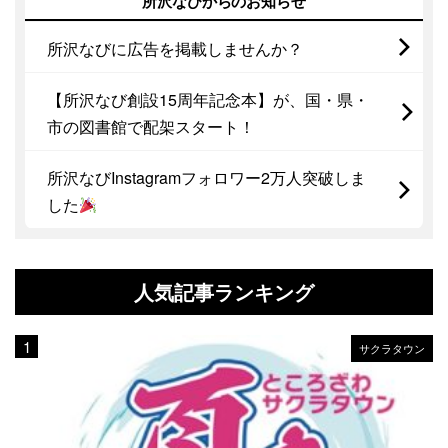
所沢なびからのお知らせ
所沢なびに広告を掲載しませんか？
【所沢なび創設15周年記念本】が、国・県・
市の図書館で配架スタート！
所沢なびInstagramフォロワー2万人突破しま
した
人気記事ランキング
サクラタウン