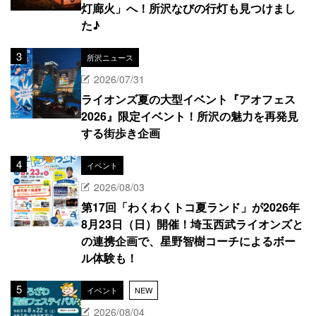
灯廊火」へ！所沢なびの行灯も見つけまし
た♪
所沢ニュース
2026/07/31
ライオンズ夏の大型イベント『アオフェス
2026』限定イベント！所沢の魅力を再発見
する街歩き企画
イベント
2026/08/03
第17回「わくわくトコ夏ランド」が2026年
8月23日（日）開催！埼玉西武ライオンズと
の連携企画で、星野智樹コーチによるボー
ル体験も！
イベント
NEW
2026/08/04