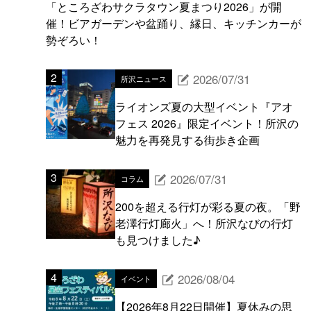
「ところざわサクラタウン夏まつり2026」が開
催！ビアガーデンや盆踊り、縁日、キッチンカーが
勢ぞろい！
2026/07/31
所沢ニュース
ライオンズ夏の大型イベント『アオ
フェス 2026』限定イベント！所沢の
魅力を再発見する街歩き企画
2026/07/31
コラム
200を超える行灯が彩る夏の夜。「野
老澤行灯廊火」へ！所沢なびの行灯
も見つけました♪
2026/08/04
イベント
【2026年8月22日開催】夏休みの思