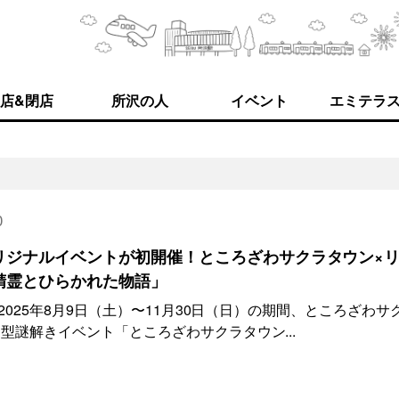
店&閉店
所沢の人
イベント
エミテラ
0
リジナルイベントが初開催！ところざわサクラタウン×
精霊とひらかれた物語」
、2025年8月9日（土）〜11月30日（日）の期間、ところざわサ
型謎解きイベント「ところざわサクラタウン...