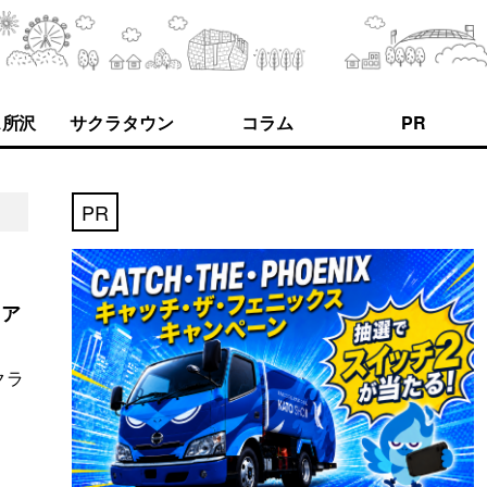
ス所沢
サクラタウン
コラム
PR
PR
リア
クラ