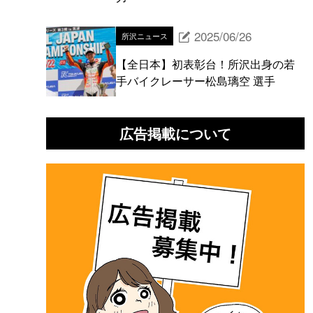
2025/06/26
所沢ニュース
【全日本】初表彰台！所沢出身の若
手バイクレーサー松島璃空 選手
広告掲載について