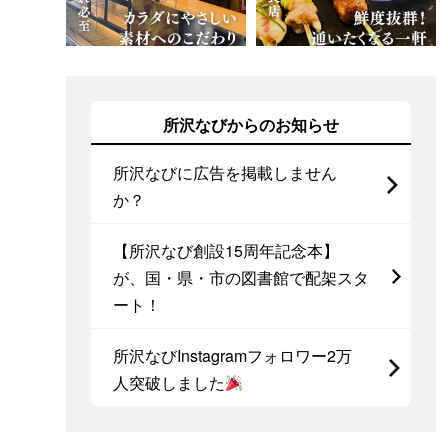
所沢なびからのお知らせ
所沢なびに広告を掲載しません
か？
【所沢なび創設15周年記念本】
が、国・県・市の図書館で配架スタ
ート！
所沢なびInstagramフォロワー2万
人突破しました