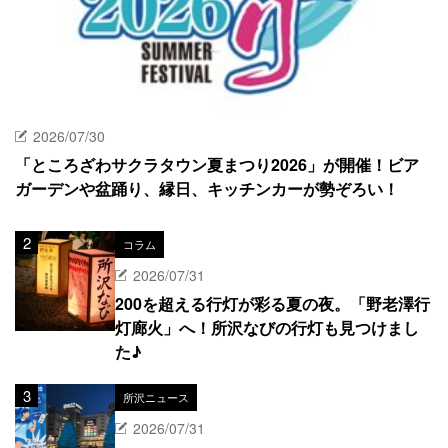
2026/07/30
「ところざわサクラタウン夏まつり2026」が開催！ビア
ガーデンや盆踊り、縁日、キッチンカーが勢ぞろい！
コラム
2026/07/31
200を超える行灯が彩る夏の夜。「野老澤行
灯廊火」へ！所沢なびの行灯も見つけまし
た♪
所沢ニュース
2026/07/31