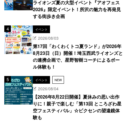
ライオンズ夏の大型イベント『アオフェス
2026』限定イベント！所沢の魅力を再発見
する街歩き企画
イベント
2026/08/03
第17回「わくわくトコ夏ランド」が2026年
8月23日（日）開催！埼玉西武ライオンズと
の連携企画で、星野智樹コーチによるボー
ル体験も！
イベント
NEW
2026/08/04
【2026年8月22日開催】夏休みの思い出作
りに！親子で楽しむ「第13回 ところざわ星
空フェスティバル」☆ビクセンの望遠鏡体
験も