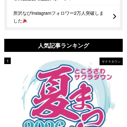
所沢なびInstagramフォロワー2万人突破しま
した
人気記事ランキング
サクラタウン