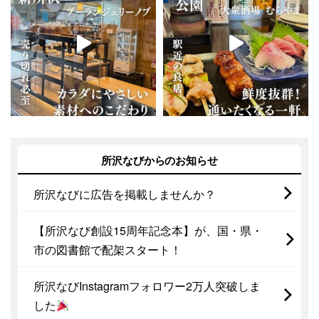
所沢なびからのお知らせ
所沢なびに広告を掲載しませんか？
【所沢なび創設15周年記念本】が、国・県・
市の図書館で配架スタート！
所沢なびInstagramフォロワー2万人突破しま
した