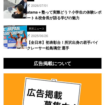
2026/07/01
atama＋塾って実際どう？小学生の体験レポ
ート＆校舎長が語る学びの魅力
所沢ニュース
2025/06/26
【全日本】初表彰台！所沢出身の若手バイ
クレーサー松島璃空 選手
広告掲載について