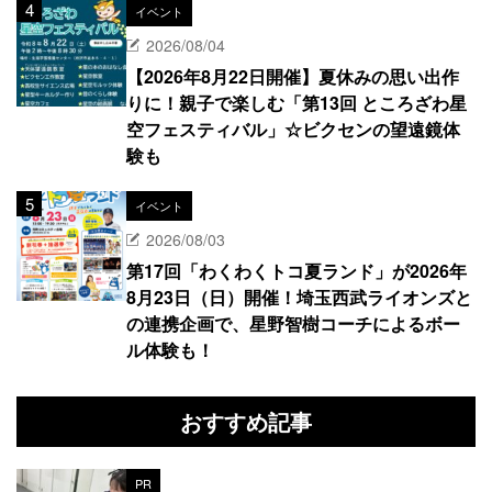
イベント
2026/08/04
【2026年8月22日開催】夏休みの思い出作
りに！親子で楽しむ「第13回 ところざわ星
空フェスティバル」☆ビクセンの望遠鏡体
験も
イベント
2026/08/03
第17回「わくわくトコ夏ランド」が2026年
8月23日（日）開催！埼玉西武ライオンズと
の連携企画で、星野智樹コーチによるボー
ル体験も！
おすすめ記事
PR