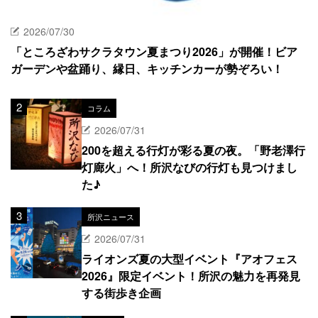
2026/07/30
「ところざわサクラタウン夏まつり2026」が開催！ビア
ガーデンや盆踊り、縁日、キッチンカーが勢ぞろい！
コラム
2026/07/31
200を超える行灯が彩る夏の夜。「野老澤行
灯廊火」へ！所沢なびの行灯も見つけまし
た♪
所沢ニュース
2026/07/31
ライオンズ夏の大型イベント『アオフェス
2026』限定イベント！所沢の魅力を再発見
する街歩き企画