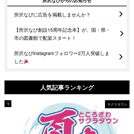
所沢なびからのお知らせ
所沢なびに広告を掲載しませんか？
【所沢なび創設15周年記念本】が、国・県・
市の図書館で配架スタート！
所沢なびInstagramフォロワー2万人突破しま
した
人気記事ランキング
サクラタウン