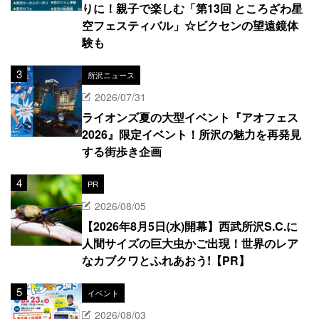
りに！親子で楽しむ「第13回 ところざわ星
空フェスティバル」☆ビクセンの望遠鏡体
験も
所沢ニュース
2026/07/31
ライオンズ夏の大型イベント『アオフェス
2026』限定イベント！所沢の魅力を再発見
する街歩き企画
PR
2026/08/05
【2026年8月5日(水)開幕】西武所沢S.C.に
人間サイズの巨大虫かご出現！世界のレア
なカブクワとふれあおう!【PR】
イベント
2026/08/03