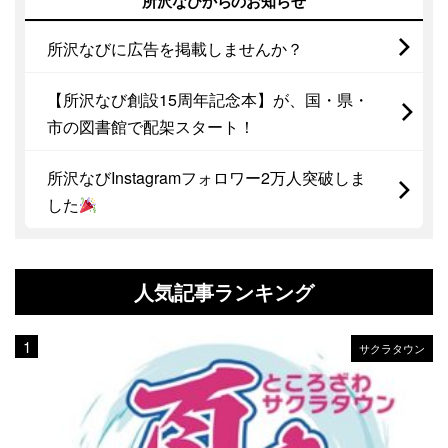
所沢なびからのお知らせ
所沢なびに広告を掲載しませんか？
【所沢なび創設15周年記念本】が、国・県・
市の図書館で配架スタート！
所沢なびInstagramフォロワー2万人突破しま
した
人気記事ランキング
サクラタウン