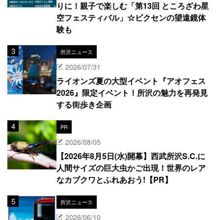
りに！親子で楽しむ「第13回 ところざわ星
空フェスティバル」☆ビクセンの望遠鏡体
験も
所沢ニュース
2026/07/31
ライオンズ夏の大型イベント『アオフェス
2026』限定イベント！所沢の魅力を再発見
する街歩き企画
PR
2026/08/05
【2026年8月5日(水)開幕】西武所沢S.C.に
人間サイズの巨大虫かご出現！世界のレア
なカブクワとふれあおう!【PR】
所沢ニュース
2026/06/10