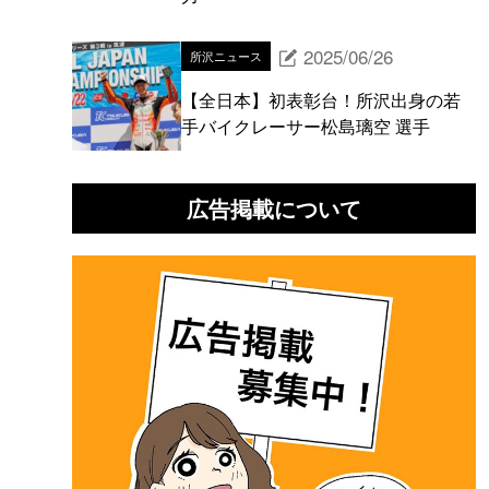
2025/06/26
所沢ニュース
【全日本】初表彰台！所沢出身の若
手バイクレーサー松島璃空 選手
広告掲載について