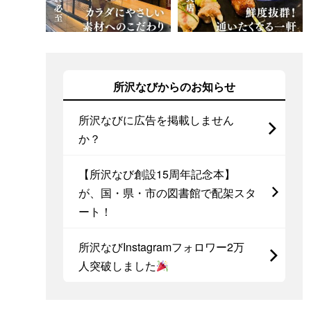
所沢なびからのお知らせ
所沢なびに広告を掲載しません
か？
【所沢なび創設15周年記念本】
が、国・県・市の図書館で配架スタ
ート！
所沢なびInstagramフォロワー2万
人突破しました