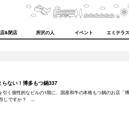
店&閉店
所沢の人
イベント
エミテラ
らない！博多もつ鍋337
を引く個性的なビルの1階に、国産和牛の本格もつ鍋のお店「
じですか？ ...