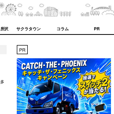
ス所沢
サクラタウン
コラム
PR
PR
博多