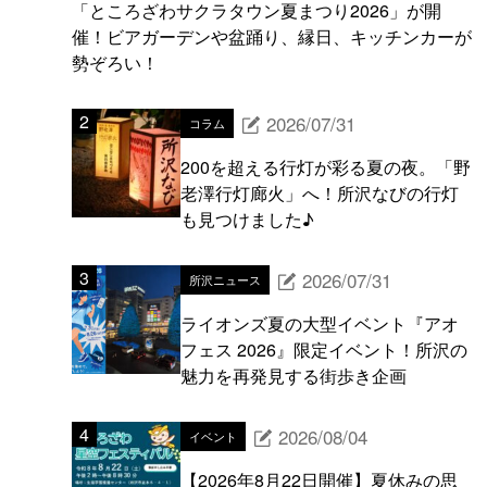
「ところざわサクラタウン夏まつり2026」が開
催！ビアガーデンや盆踊り、縁日、キッチンカーが
勢ぞろい！
2026/07/31
コラム
200を超える行灯が彩る夏の夜。「野
老澤行灯廊火」へ！所沢なびの行灯
も見つけました♪
2026/07/31
所沢ニュース
ライオンズ夏の大型イベント『アオ
フェス 2026』限定イベント！所沢の
魅力を再発見する街歩き企画
2026/08/04
イベント
【2026年8月22日開催】夏休みの思