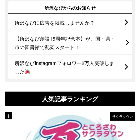
所沢なびからのお知らせ
所沢なびに広告を掲載しませんか？
【所沢なび創設15周年記念本】が、国・県・
市の図書館で配架スタート！
所沢なびInstagramフォロワー2万人突破しま
した
人気記事ランキング
サクラタウン