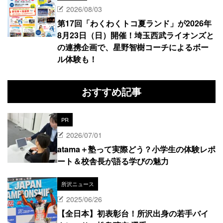
2026/08/03
第17回「わくわくトコ夏ランド」が2026年
8月23日（日）開催！埼玉西武ライオンズと
の連携企画で、星野智樹コーチによるボー
ル体験も！
おすすめ記事
PR
2026/07/01
atama＋塾って実際どう？小学生の体験レポ
ート＆校舎長が語る学びの魅力
所沢ニュース
2025/06/26
【全日本】初表彰台！所沢出身の若手バイ