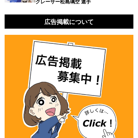
クレーサー松島璃空 選手
広告掲載について