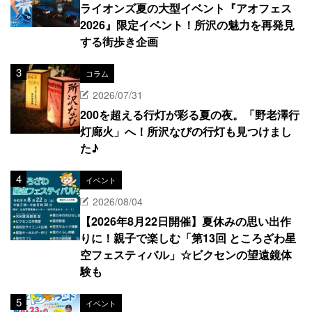
ライオンズ夏の大型イベント『アオフェス
2026』限定イベント！所沢の魅力を再発見
する街歩き企画
コラム
2026/07/31
200を超える行灯が彩る夏の夜。「野老澤行
灯廊火」へ！所沢なびの行灯も見つけまし
た♪
イベント
2026/08/04
【2026年8月22日開催】夏休みの思い出作
りに！親子で楽しむ「第13回 ところざわ星
空フェスティバル」☆ビクセンの望遠鏡体
験も
イベント