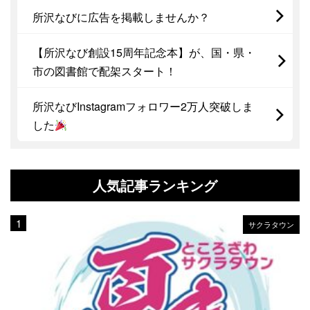
所沢なびに広告を掲載しませんか？
【所沢なび創設15周年記念本】が、国・県・
市の図書館で配架スタート！
所沢なびInstagramフォロワー2万人突破しま
した
人気記事ランキング
サクラタウン