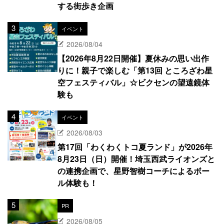
する街歩き企画
イベント
2026/08/04
【2026年8月22日開催】夏休みの思い出作
りに！親子で楽しむ「第13回 ところざわ星
空フェスティバル」☆ビクセンの望遠鏡体
験も
イベント
2026/08/03
第17回「わくわくトコ夏ランド」が2026年
8月23日（日）開催！埼玉西武ライオンズと
の連携企画で、星野智樹コーチによるボー
ル体験も！
PR
2026/08/05