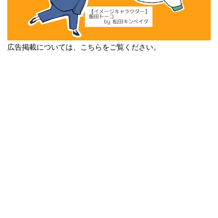
広告掲載については、こちらをご覧ください。