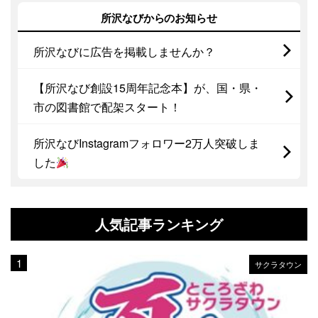
所沢なびからのお知らせ
所沢なびに広告を掲載しませんか？
【所沢なび創設15周年記念本】が、国・県・
市の図書館で配架スタート！
所沢なびInstagramフォロワー2万人突破しま
した
人気記事ランキング
サクラタウン