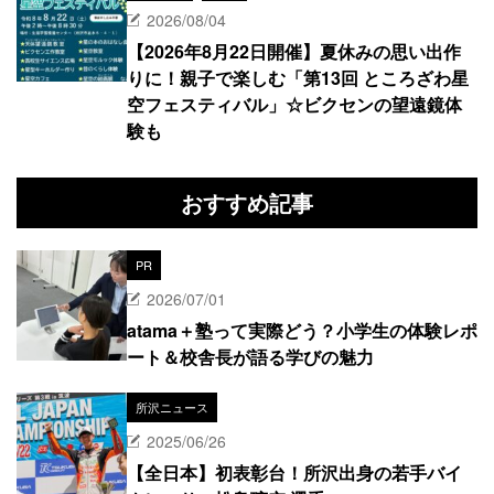
2026/08/04
【2026年8月22日開催】夏休みの思い出作
りに！親子で楽しむ「第13回 ところざわ星
空フェスティバル」☆ビクセンの望遠鏡体
験も
おすすめ記事
PR
2026/07/01
atama＋塾って実際どう？小学生の体験レポ
ート＆校舎長が語る学びの魅力
所沢ニュース
2025/06/26
【全日本】初表彰台！所沢出身の若手バイ