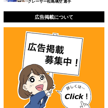
クレーサー松島璃空 選手
広告掲載について