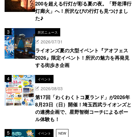
200を超える行灯が彩る夏の夜。「野老澤行
灯廊火」へ！所沢なびの行灯も見つけまし
た♪
所沢ニュース
2026/07/31
ライオンズ夏の大型イベント『アオフェス
2026』限定イベント！所沢の魅力を再発見
する街歩き企画
イベント
2026/08/03
第17回「わくわくトコ夏ランド」が2026年
8月23日（日）開催！埼玉西武ライオンズと
の連携企画で、星野智樹コーチによるボー
ル体験も！
イベント
NEW