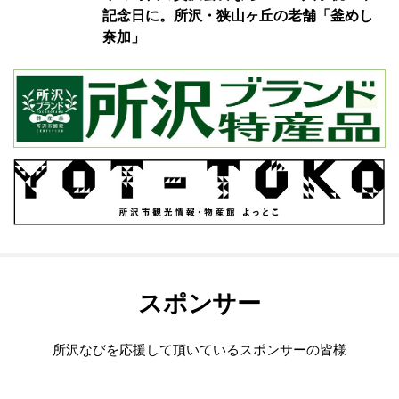
記念日に。所沢・狭山ヶ丘の老舗「釜めし
奈加」
スポンサー
所沢なびを応援して頂いているスポンサーの皆様