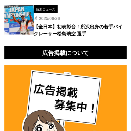
所沢ニュース
2025/06/26
【全日本】初表彰台！所沢出身の若手バイ
クレーサー松島璃空 選手
広告掲載について