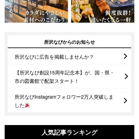
所沢なびからのお知らせ
所沢なびに広告を掲載しませんか？
【所沢なび創設15周年記念本】が、国・県・
市の図書館で配架スタート！
所沢なびInstagramフォロワー2万人突破しま
した
人気記事ランキング