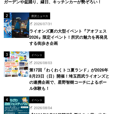
ガーデンや盆踊り、縁日、キッチンカーが勢ぞろい！
所沢ニュース
2026/07/31
ライオンズ夏の大型イベント『アオフェス
2026』限定イベント！所沢の魅力を再発見
する街歩き企画
イベント
2026/08/03
第17回「わくわくトコ夏ランド」が2026年
8月23日（日）開催！埼玉西武ライオンズと
の連携企画で、星野智樹コーチによるボー
ル体験も！
イベント
2026/08/04