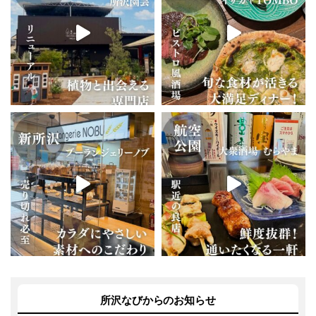
所沢なびからのお知らせ