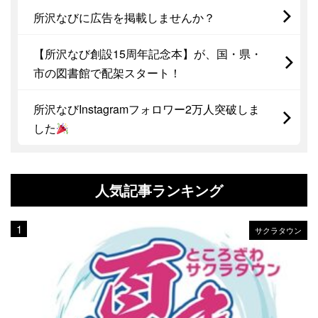
所沢なびに広告を掲載しませんか？
【所沢なび創設15周年記念本】が、国・県・
市の図書館で配架スタート！
所沢なびInstagramフォロワー2万人突破しま
した
人気記事ランキング
サクラタウン