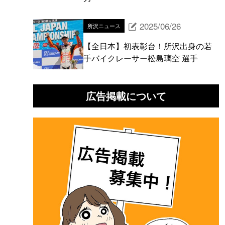
2025/06/26
所沢ニュース
【全日本】初表彰台！所沢出身の若
手バイクレーサー松島璃空 選手
広告掲載について