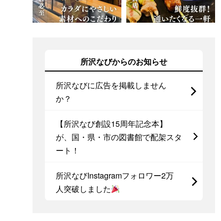
所沢なびからのお知らせ
所沢なびに広告を掲載しません
か？
【所沢なび創設15周年記念本】
が、国・県・市の図書館で配架スタ
ート！
所沢なびInstagramフォロワー2万
人突破しました