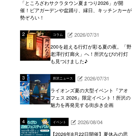
「ところざわサクラタウン夏まつり2026」が開
催！ビアガーデンや盆踊り、縁日、キッチンカーが
勢ぞろい！
2026/07/31
コラム
200を超える行灯が彩る夏の夜。「野
老澤行灯廊火」へ！所沢なびの行灯
も見つけました♪
2026/07/31
所沢ニュース
ライオンズ夏の大型イベント『アオ
フェス 2026』限定イベント！所沢の
魅力を再発見する街歩き企画
2026/08/04
イベント
【2026年8月22日開催】夏休みの思