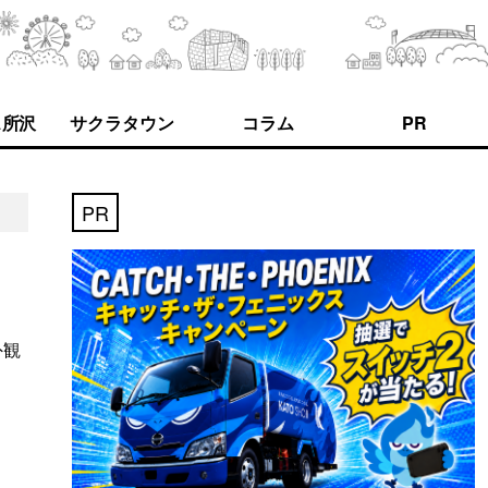
ス所沢
サクラタウン
コラム
PR
PR
外観