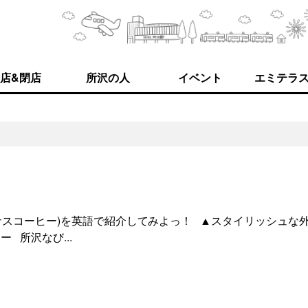
店&閉店
所沢の人
イベント
エミテラ
E(リメナスコーヒー)を英語で紹介してみよっ！ ▲スタイリッシュな
 所沢なび...