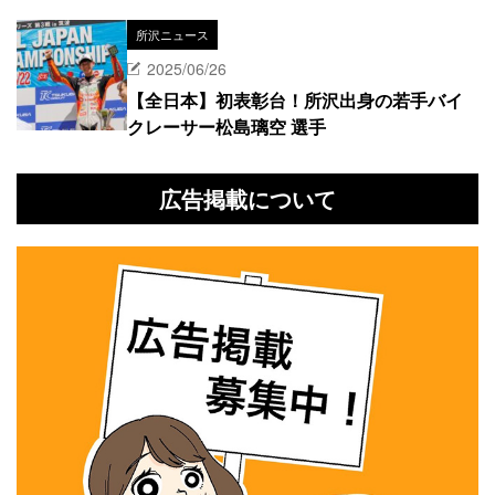
所沢ニュース
2025/06/26
【全日本】初表彰台！所沢出身の若手バイ
クレーサー松島璃空 選手
広告掲載について