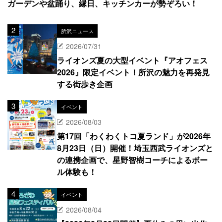
ガーデンや盆踊り、縁日、キッチンカーが勢ぞろい！
所沢ニュース
2026/07/31
ライオンズ夏の大型イベント『アオフェス
2026』限定イベント！所沢の魅力を再発見
する街歩き企画
イベント
2026/08/03
第17回「わくわくトコ夏ランド」が2026年
8月23日（日）開催！埼玉西武ライオンズと
の連携企画で、星野智樹コーチによるボー
ル体験も！
イベント
2026/08/04