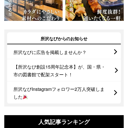
所沢なびからのお知らせ
所沢なびに広告を掲載しませんか？
【所沢なび創設15周年記念本】が、国・県・
市の図書館で配架スタート！
所沢なびInstagramフォロワー2万人突破しま
した
人気記事ランキング