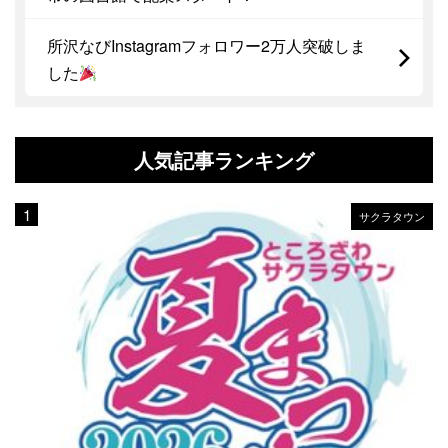
所沢なびInstagramフォロワー2万人突破しま
した
人気記事ランキング
サクラタウン