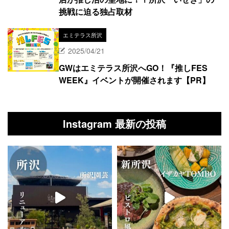
挑戦に迫る独占取材
エミテラス所沢
2025/04/21
GWはエミテラス所沢へGO！『推しFES
WEEK』イベントが開催されます【PR】
Instagram 最新の投稿