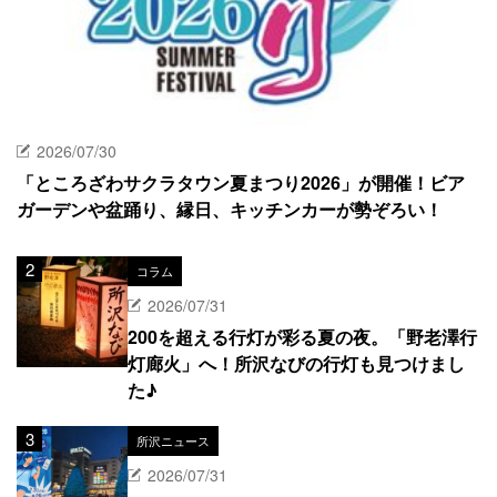
2026/07/30
「ところざわサクラタウン夏まつり2026」が開催！ビア
ガーデンや盆踊り、縁日、キッチンカーが勢ぞろい！
コラム
2026/07/31
200を超える行灯が彩る夏の夜。「野老澤行
灯廊火」へ！所沢なびの行灯も見つけまし
た♪
所沢ニュース
2026/07/31