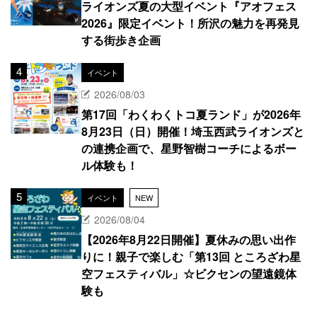
ライオンズ夏の大型イベント『アオフェス
2026』限定イベント！所沢の魅力を再発見
する街歩き企画
イベント
2026/08/03
第17回「わくわくトコ夏ランド」が2026年
8月23日（日）開催！埼玉西武ライオンズと
の連携企画で、星野智樹コーチによるボー
ル体験も！
イベント
NEW
2026/08/04
【2026年8月22日開催】夏休みの思い出作
りに！親子で楽しむ「第13回 ところざわ星
空フェスティバル」☆ビクセンの望遠鏡体
験も