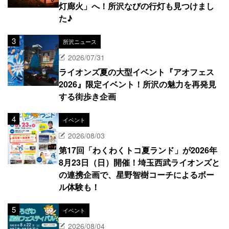
灯廊火」へ！所沢なびの行灯も見つけまし
た♪
所沢ニュース
2026/07/31
ライオンズ夏の大型イベント『アオフェス
2026』限定イベント！所沢の魅力を再発見
する街歩き企画
イベント
2026/08/03
第17回「わくわくトコ夏ランド」が2026年
8月23日（日）開催！埼玉西武ライオンズと
の連携企画で、星野智樹コーチによるボー
ル体験も！
イベント
2026/08/04