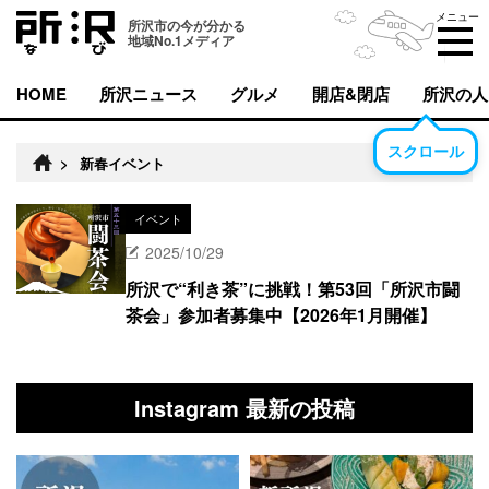
メニュー
所沢市の今が分かる
地域No.1メディア
HOME
所沢ニュース
グルメ
開店&閉店
所沢の人
スクロール
>
新春イベント
イベント
2025/10/29
所沢で“利き茶”に挑戦！第53回「所沢市闘
茶会」参加者募集中【2026年1月開催】
Instagram 最新の投稿