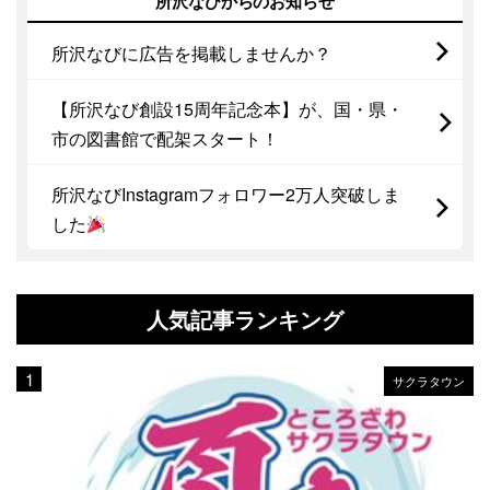
所沢なびからのお知らせ
所沢なびに広告を掲載しませんか？
【所沢なび創設15周年記念本】が、国・県・
市の図書館で配架スタート！
所沢なびInstagramフォロワー2万人突破しま
した
人気記事ランキング
サクラタウン